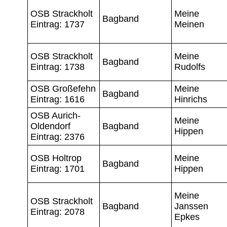
OSB Strackholt
Meine
Bagband
Eintrag: 1737
Meinen
OSB Strackholt
Meine
Bagband
Eintrag: 1738
Rudolfs
OSB Großefehn
Meine
Bagband
Eintrag: 1616
Hinrichs
OSB Aurich-
Meine
Oldendorf
Bagband
Hippen
Eintrag: 2376
OSB Holtrop
Meine
Bagband
Eintrag: 1701
Hippen
Meine
OSB Strackholt
Bagband
Janssen
Eintrag: 2078
Epkes