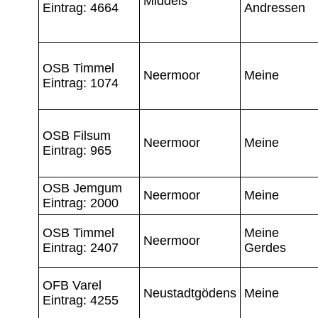
Middels
Eintrag: 4664
Andressen
OSB Timmel
Neermoor
Meine
Eintrag: 1074
OSB Filsum
Neermoor
Meine
Eintrag: 965
OSB Jemgum
Neermoor
Meine
Eintrag: 2000
OSB Timmel
Meine
Neermoor
Eintrag: 2407
Gerdes
OFB Varel
Neustadtgödens
Meine
Eintrag: 4255