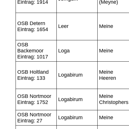
Eintrag: 1914
(Meyne)
OSB Detern
Leer
Meine
Eintrag: 1654
OSB
Backemoor
Loga
Meine
Eintrag: 1017
OSB Holtland
Meine
Logabirum
Eintrag: 133
Heeren
OSB Nortmoor
Meine
Logabirum
Eintrag: 1752
Christophers
OSB Nortmoor
Logabirum
Meine
Eintrag: 27