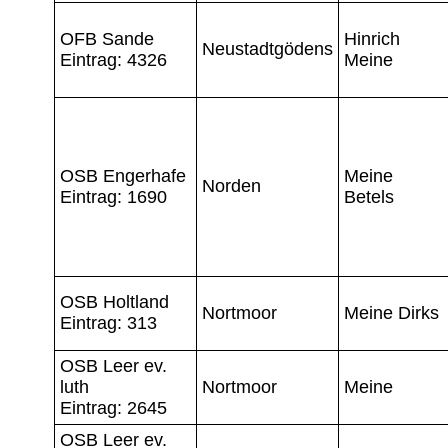
OFB Sande
Hinrich
Neustadtgödens
Eintrag: 4326
Meine
OSB Engerhafe
Meine
Norden
Eintrag: 1690
Betels
OSB Holtland
Nortmoor
Meine Dirks
Eintrag: 313
OSB Leer ev.
luth
Nortmoor
Meine
Eintrag: 2645
OSB Leer ev.