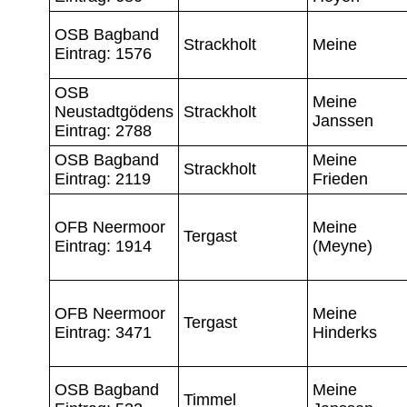
OSB Bagband
Strackholt
Meine
Eintrag: 1576
OSB
Meine
Neustadtgödens
Strackholt
Janssen
Eintrag: 2788
OSB Bagband
Meine
Strackholt
Eintrag: 2119
Frieden
OFB Neermoor
Meine
Tergast
Eintrag: 1914
(Meyne)
OFB Neermoor
Meine
Tergast
Eintrag: 3471
Hinderks
OSB Bagband
Meine
Timmel