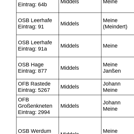
Middels
Meine
Eintrag: 64b
OSB Leerhafe
Meine
Middels
Eintrag: 91
(Meindert)
OSB Leerhafe
Middels
Meine
Eintrag: 91a
OSB Hage
Meine
Middels
Eintrag: 877
Janßen
OFB Rastede
Johann
Middels
Eintrag: 5267
Meine
OFB
Johann
Großenkneten
Middels
Meine
Eintrag: 2994
OSB Werdum
Meine