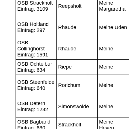
OSB Strackholt
Meine
Reepsholt
Eintrag: 3109
Margaretha
OSB Holtland
Rhaude
Meine Uden
Eintrag: 297
OSB
Collinghorst
Rhaude
Meine
Eintrag: 1591
OSB Ochtelbur
Riepe
Meine
Eintrag: 634
OSB Steenfelde
Rorichum
Meine
Eintrag: 640
OSB Detern
Simonswolde
Meine
Eintrag: 1232
OSB Bagband
Meine
Strackholt
Eintrag: 680
Heyen