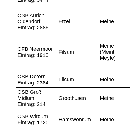
OSB Aurich-
Oldendorf
Etzel
Meine
Eintrag: 2886
Meine
OFB Neermoor
Filsum
(Meint,
Eintrag: 1913
Meyte)
OSB Detern
Filsum
Meine
Eintrag: 2384
OSB Groß
Midlum
Groothusen
Meine
Eintrag: 214
OSB Wirdum
Hamswehrum
Meine
Eintrag: 1726