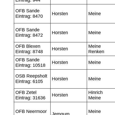
OFB Sande
Horsten
Meine
Eintrag: 8470
OFB Sande
Horsten
Meine
Eintrag: 8472
OFB Blexen
Meine
Horsten
Eintrag: 8748
Renken
OFB Sande
Horsten
Meine
Eintrag: 10518
OSB Reepsholt
Horsten
Meine
Eintrag: 6105
OFB Zetel
Hinrich
Horsten
Eintrag: 31636
Meine
OFB Neermoor
Meine
Jemgum