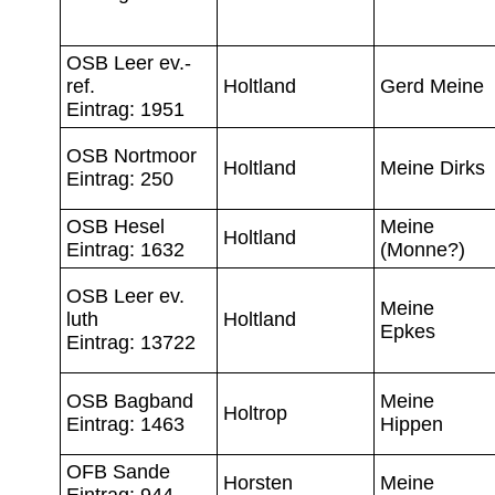
OSB Leer ev.-
ref.
Holtland
Gerd Meine
Eintrag: 1951
OSB Nortmoor
Holtland
Meine Dirks
Eintrag: 250
OSB Hesel
Meine
Holtland
Eintrag: 1632
(Monne?)
OSB Leer ev.
Meine
luth
Holtland
Epkes
Eintrag: 13722
OSB Bagband
Meine
Holtrop
Eintrag: 1463
Hippen
OFB Sande
Horsten
Meine
Eintrag: 944