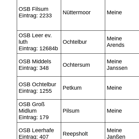
OSB Filsum
Nüttermoor
Meine
Eintrag: 2233
OSB Leer ev.
Meine
luth
Ochtelbur
Arends
Eintrag: 12684b
OSB Middels
Meine
Ochtersum
Eintrag: 348
Janssen
OSB Ochtelbur
Petkum
Meine
Eintrag: 1255
OSB Groß
Midlum
Pilsum
Meine
Eintrag: 179
OSB Leerhafe
Meine
Reepsholt
Eintrag: 407
Janßen