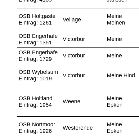
OSB Holtgaste
Meine
Vellage
Eintrag: 1261
Meinen
OSB Engerhafe
Victorbur
Meine
Eintrag: 1351
OSB Engerhafe
Victorbur
Meine
Eintrag: 1729
OSB Wybelsum
Victorbur
Meine Hind.
Eintrag: 1019
OSB Holtland
Meine
Weene
Eintrag: 1954
Epken
OSB Nortmoor
Meine
Westerende
Eintrag: 1926
Epken