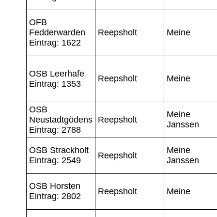
OFB
Fedderwarden
Reepsholt
Meine
Eintrag: 1622
OSB Leerhafe
Reepsholt
Meine
Eintrag: 1353
OSB
Meine
Neustadtgödens
Reepsholt
Janssen
Eintrag: 2788
OSB Strackholt
Meine
Reepsholt
Eintrag: 2549
Janssen
OSB Horsten
Reepsholt
Meine
Eintrag: 2802