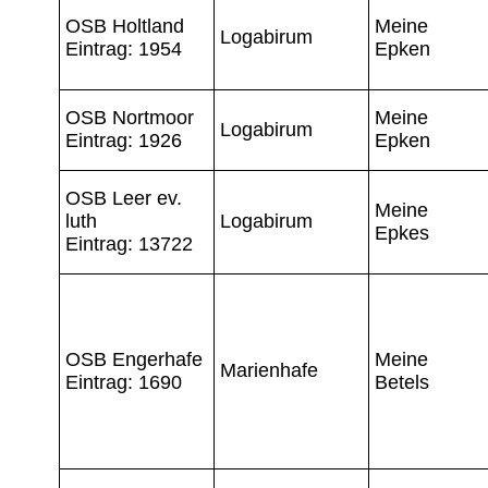
OSB Holtland
Meine
Logabirum
Eintrag: 1954
Epken
OSB Nortmoor
Meine
Logabirum
Eintrag: 1926
Epken
OSB Leer ev.
Meine
luth
Logabirum
Epkes
Eintrag: 13722
OSB Engerhafe
Meine
Marienhafe
Eintrag: 1690
Betels