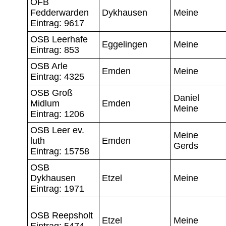
OFB
Fedderwarden
Dykhausen
Meine
Eintrag: 9617
OSB Leerhafe
Eggelingen
Meine
Eintrag: 853
OSB Arle
Emden
Meine
Eintrag: 4325
OSB Groß
Daniel
Midlum
Emden
Meine
Eintrag: 1206
OSB Leer ev.
Meine
luth
Emden
Gerds
Eintrag: 15758
OSB
Dykhausen
Etzel
Meine
Eintrag: 1971
OSB Reepsholt
Etzel
Meine
Eintrag: 5474