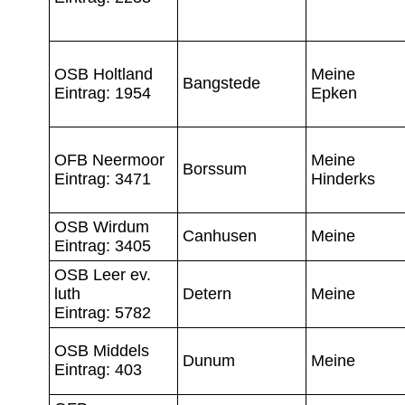
OSB Holtland
Meine
Bangstede
Eintrag: 1954
Epken
OFB Neermoor
Meine
Borssum
Eintrag: 3471
Hinderks
OSB Wirdum
Canhusen
Meine
Eintrag: 3405
OSB Leer ev.
luth
Detern
Meine
Eintrag: 5782
OSB Middels
Dunum
Meine
Eintrag: 403