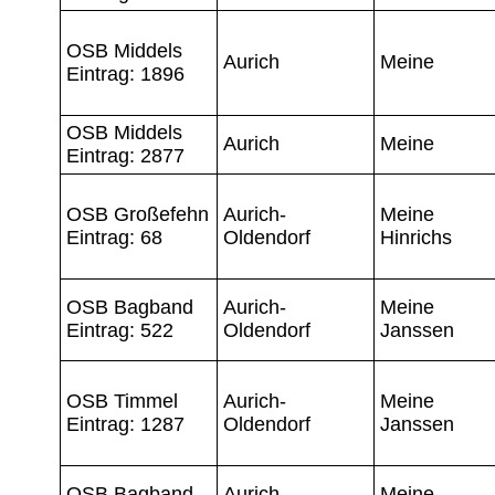
OSB Middels
Aurich
Meine
Eintrag: 1896
OSB Middels
Aurich
Meine
Eintrag: 2877
OSB Großefehn
Aurich-
Meine
Eintrag: 68
Oldendorf
Hinrichs
OSB Bagband
Aurich-
Meine
Eintrag: 522
Oldendorf
Janssen
OSB Timmel
Aurich-
Meine
Eintrag: 1287
Oldendorf
Janssen
OSB Bagband
Aurich-
Meine