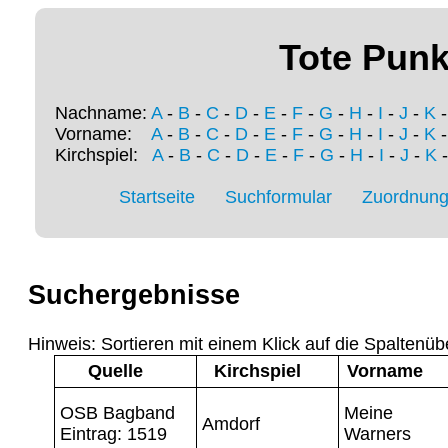
Tote Punk
Nachname:
A
-
B
-
C
-
D
-
E
-
F
-
G
-
H
-
I
-
J
-
K
Vorname:
A
-
B
-
C
-
D
-
E
-
F
-
G
-
H
-
I
-
J
-
K
Kirchspiel:
A
-
B
-
C
-
D
-
E
-
F
-
G
-
H
-
I
-
J
-
K
Startseite
Suchformular
Zuordnung 
Suchergebnisse
Hinweis: Sortieren mit einem Klick auf die Spaltenüb
Quelle
Kirchspiel
Vorname
OSB Bagband
Meine
Amdorf
Eintrag: 1519
Warners