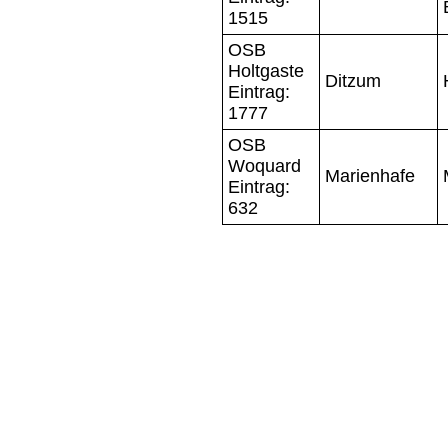
1515
OSB
Holtgaste
Ditzum
Eintrag:
1777
OSB
Woquard
Marienhafe
Eintrag:
632