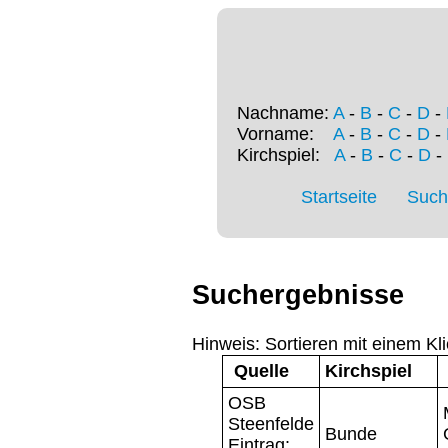
Nachname:
A
-
B
-
C
-
D
-
Vorname:
A
-
B
-
C
-
D
-
Kirchspiel:
A
-
B
-
C
-
D
-
Startseite
Such
Suchergebnisse
Hinweis: Sortieren mit einem Kli
Quelle
Kirchspiel
OSB
Steenfelde
Bunde
Eintrag: