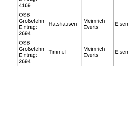
4169
OSB
Großefehn
Meimrich
Hatshausen
Elsen
Eintrag:
Everts
2694
OSB
Großefehn
Meimrich
Timmel
Elsen
Eintrag:
Everts
2694