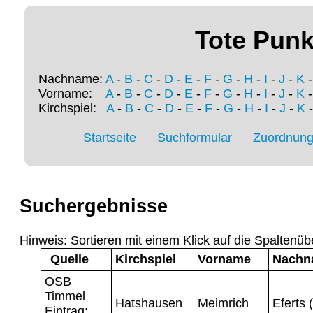
Tote Punk
Nachname:
A
-
B
-
C
-
D
-
E
-
F
-
G
-
H
-
I
-
J
-
K
Vorname:
A
-
B
-
C
-
D
-
E
-
F
-
G
-
H
-
I
-
J
-
K
Kirchspiel:
A
-
B
-
C
-
D
-
E
-
F
-
G
-
H
-
I
-
J
-
K
Startseite
Suchformular
Zuordnung 
Suchergebnisse
Hinweis: Sortieren mit einem Klick auf die Spaltenüb
Quelle
Kirchspiel
Vorname
Nachn
OSB
Timmel
Hatshausen
Meimrich
Eferts 
Eintrag: