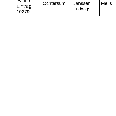
ev. luth
Ochtersum
Janssen
Meils
Eintrag:
Ludwigs
10279