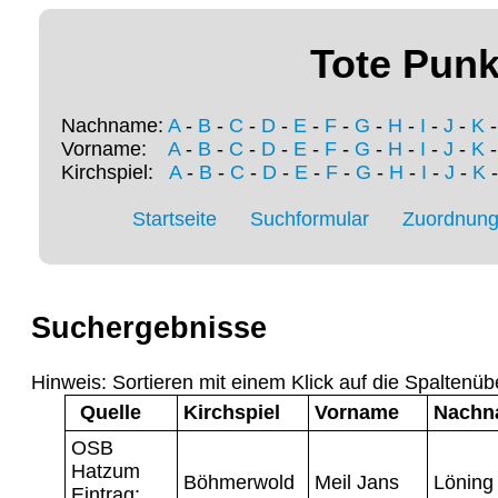
Tote Punk
Nachname:
A
-
B
-
C
-
D
-
E
-
F
-
G
-
H
-
I
-
J
-
K
Vorname:
A
-
B
-
C
-
D
-
E
-
F
-
G
-
H
-
I
-
J
-
K
Kirchspiel:
A
-
B
-
C
-
D
-
E
-
F
-
G
-
H
-
I
-
J
-
K
Startseite
Suchformular
Zuordnung 
Suchergebnisse
Hinweis: Sortieren mit einem Klick auf die Spaltenüb
Quelle
Kirchspiel
Vorname
Nachn
OSB
Hatzum
Böhmerwold
Meil Jans
Löning
Eintrag: