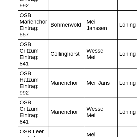
992
OSB
Marienchor
Meil
Böhmerwold
Löning
Eintrag:
Janssen
557
OSB
Critzum
Wessel
Collinghorst
Löning
Eintrag:
Meil
841
OSB
Hatzum
Marienchor
Meil Jans
Löning
Eintrag:
992
OSB
Critzum
Wessel
Marienchor
Löning
Eintrag:
Meil
841
OSB Leer
Meil