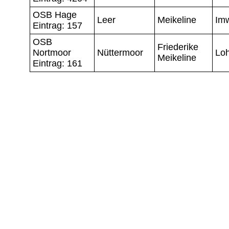
OSB Hage
Leer
Meikeline
Im
Eintrag: 157
OSB
Friederike
Nortmoor
Nüttermoor
Lo
Meikeline
Eintrag: 161