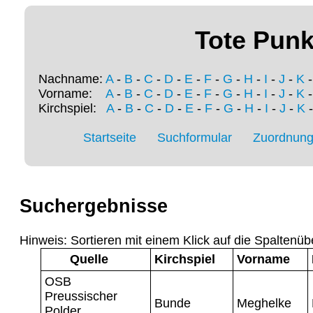
Tote Punk
Nachname:
A
-
B
-
C
-
D
-
E
-
F
-
G
-
H
-
I
-
J
-
K
Vorname:
A
-
B
-
C
-
D
-
E
-
F
-
G
-
H
-
I
-
J
-
K
Kirchspiel:
A
-
B
-
C
-
D
-
E
-
F
-
G
-
H
-
I
-
J
-
K
Startseite
Suchformular
Zuordnung 
Suchergebnisse
Hinweis: Sortieren mit einem Klick auf die Spaltenüb
Quelle
Kirchspiel
Vorname
OSB
Preussischer
Bunde
Meghelke
Polder