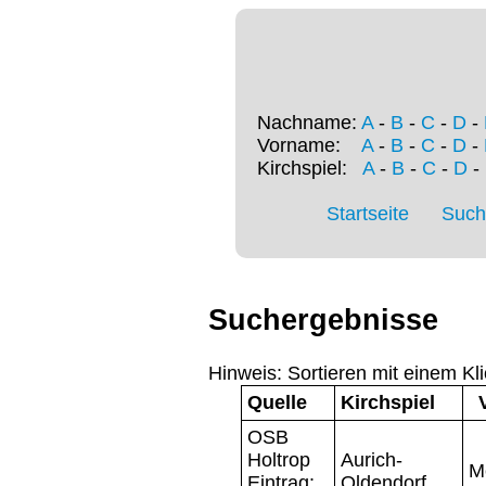
Nachname:
A
-
B
-
C
-
D
-
Vorname:
A
-
B
-
C
-
D
-
Kirchspiel:
A
-
B
-
C
-
D
-
Startseite
Such
Suchergebnisse
Hinweis: Sortieren mit einem Kli
Quelle
Kirchspiel
OSB
Holtrop
Aurich-
M
Eintrag:
Oldendorf