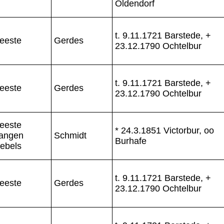
Oldendorf
t. 9.11.1721 Barstede, +
eeste
Gerdes
23.12.1790 Ochtelbur
t. 9.11.1721 Barstede, +
eeste
Gerdes
23.12.1790 Ochtelbur
eeste
* 24.3.1851 Victorbur, oo
angen
Schmidt
Burhafe
iebels
t. 9.11.1721 Barstede, +
eeste
Gerdes
23.12.1790 Ochtelbur