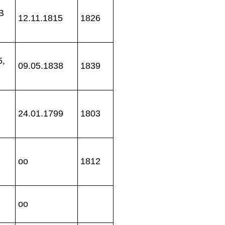
B
12.11.1815
1826
5,
09.05.1838
1839
24.01.1799
1803
oo
1812
oo