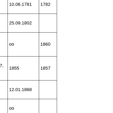
10.06.1781
1782
25.09.1802
oo
1860
7,
1855
1857
12.01.1868
oo