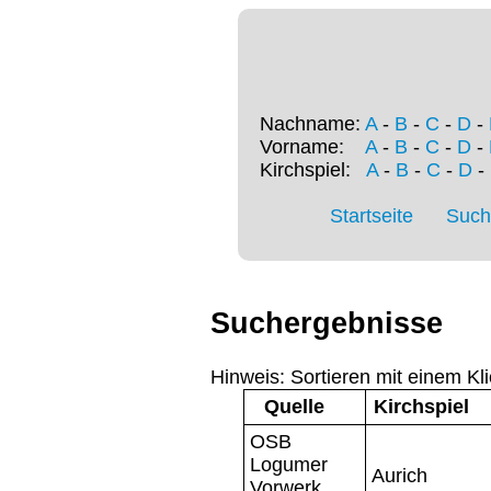
Nachname:
A
-
B
-
C
-
D
-
Vorname:
A
-
B
-
C
-
D
-
Kirchspiel:
A
-
B
-
C
-
D
-
Startseite
Such
Suchergebnisse
Hinweis: Sortieren mit einem Kli
Quelle
Kirchspiel
OSB
Logumer
Aurich
Vorwerk