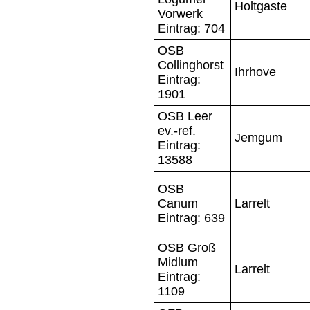
Holtgaste
Vorwerk
Eintrag: 704
OSB
Collinghorst
Ihrhove
Eintrag:
1901
OSB Leer
ev.-ref.
Jemgum
Eintrag:
13588
OSB
Canum
Larrelt
Eintrag: 639
OSB Groß
Midlum
Larrelt
Eintrag:
1109