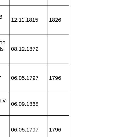
B
12.11.1815
1826
 oo
ds
08.12.1872
,
06.05.1797
1796
.v.
06.09.1868
06.05.1797
1796