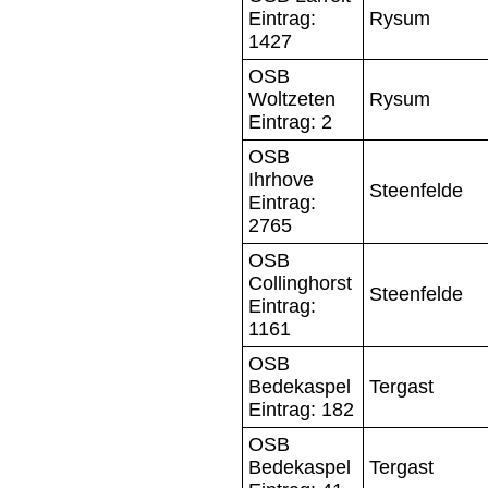
Eintrag:
Rysum
1427
OSB
Woltzeten
Rysum
Eintrag: 2
OSB
Ihrhove
Steenfelde
Eintrag:
2765
OSB
Collinghorst
Steenfelde
Eintrag:
1161
OSB
Bedekaspel
Tergast
Eintrag: 182
OSB
Bedekaspel
Tergast