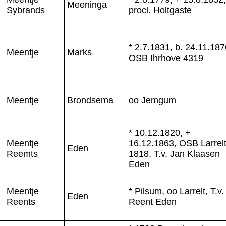
Meeninga
Sybrands
procl. Holtgaste
* 2.7.1831, b. 24.11.187
Meentje
Marks
OSB Ihrhove 4319
Meentje
Brondsema
oo Jemgum
* 10.12.1820, +
Meentje
16.12.1863, OSB Larrel
Eden
Reemts
1818, T.v. Jan Klaasen
Eden
Meentje
* Pilsum, oo Larrelt, T.v.
Eden
Reents
Reent Eden