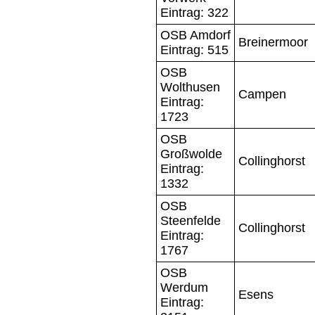
Eintrag: 322
OSB Amdorf
Breinermoor
Eintrag: 515
OSB
Wolthusen
Campen
Eintrag:
1723
OSB
Großwolde
Collinghorst
Eintrag:
1332
OSB
Steenfelde
Collinghorst
Eintrag:
1767
OSB
Werdum
Esens
Eintrag: