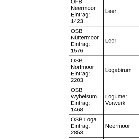
OFB
Neermoor
Leer
Eintrag:
1423
OSB
Nüttermoor
Leer
Eintrag:
1576
OSB
Nortmoor
Logabirum
Eintrag:
2203
OSB
Wybelsum
Logumer
Eintrag:
Vorwerk
1468
OSB Loga
Eintrag:
Neermoor
2853