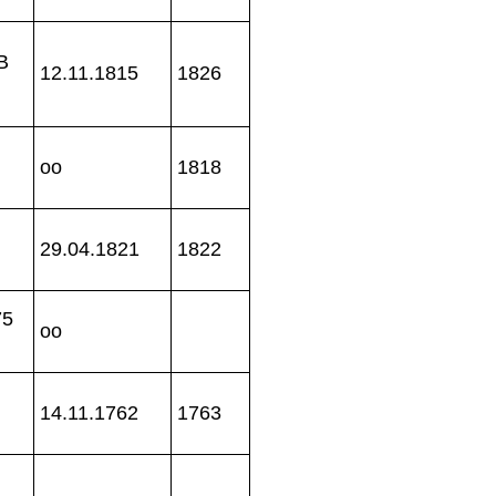
B
12.11.1815
1826
oo
1818
29.04.1821
1822
75
oo
14.11.1762
1763