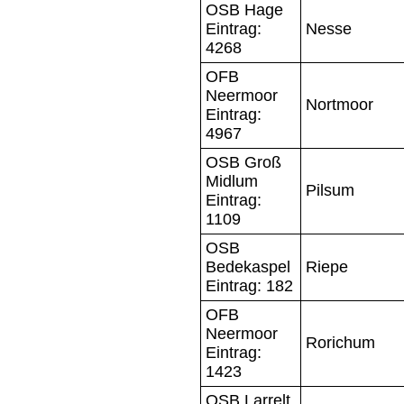
OSB Hage
Eintrag:
Nesse
4268
OFB
Neermoor
Nortmoor
Eintrag:
4967
OSB Groß
Midlum
Pilsum
Eintrag:
1109
OSB
Bedekaspel
Riepe
Eintrag: 182
OFB
Neermoor
Rorichum
Eintrag:
1423
OSB Larrelt