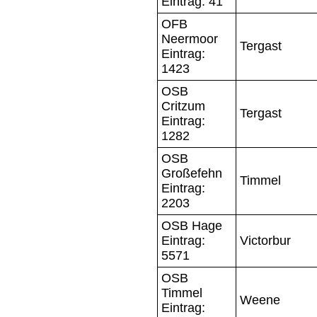
Eintrag: 41
OFB
Neermoor
Tergast
Eintrag:
1423
OSB
Critzum
Tergast
Eintrag:
1282
OSB
Großefehn
Timmel
Eintrag:
2203
OSB Hage
Eintrag:
Victorbur
5571
OSB
Timmel
Weene
Eintrag: