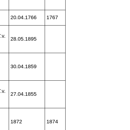
20.04.1766
1767
.v.
28.05.1895
30.04.1859
.v.
27.04.1855
1872
1874