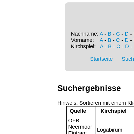
Nachname:
A
-
B
-
C
-
D
-
Vorname:
A
-
B
-
C
-
D
-
Kirchspiel:
A
-
B
-
C
-
D
-
Startseite
Such
Suchergebnisse
Hinweis: Sortieren mit einem Kli
Quelle
Kirchspiel
OFB
Neermoor
Logabirum
Eintrag: