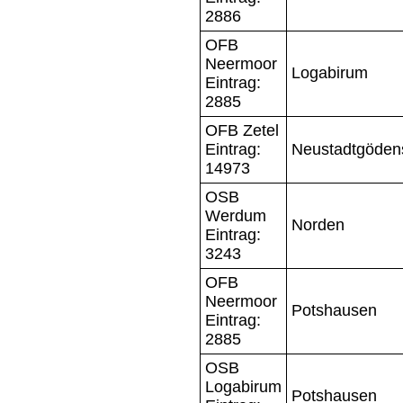
2886
OFB
Neermoor
Logabirum
Eintrag:
2885
OFB Zetel
Eintrag:
Neustadtgöden
14973
OSB
Werdum
Norden
Eintrag:
3243
OFB
Neermoor
Potshausen
Eintrag:
2885
OSB
Logabirum
Potshausen