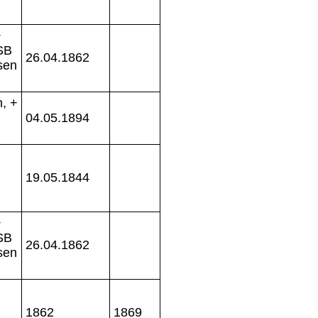
+
SB
26.04.1862
sen
, +
04.05.1894
19.05.1844
+
SB
26.04.1862
sen
1862
1869