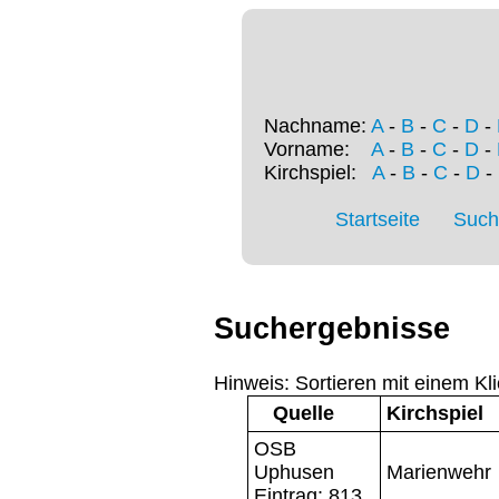
Nachname:
A
-
B
-
C
-
D
-
Vorname:
A
-
B
-
C
-
D
-
Kirchspiel:
A
-
B
-
C
-
D
-
Startseite
Such
Suchergebnisse
Hinweis: Sortieren mit einem Kli
Quelle
Kirchspiel
OSB
Uphusen
Marienwehr
Eintrag: 813