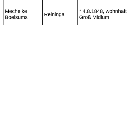
Mechelke
* 4.8.1848, wohnhaft
Reininga
Boelsums
Groß Midlum