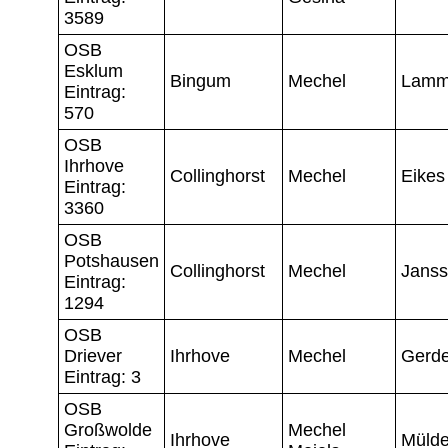
3589
OSB
Esklum
Bingum
Mechel
Lamm
Eintrag:
570
OSB
Ihrhove
Collinghorst
Mechel
Eikes
Eintrag:
3360
OSB
Potshausen
Collinghorst
Mechel
Jans
Eintrag:
1294
OSB
Driever
Ihrhove
Mechel
Gerd
Eintrag: 3
OSB
Großwolde
Mechel
Ihrhove
Mülde