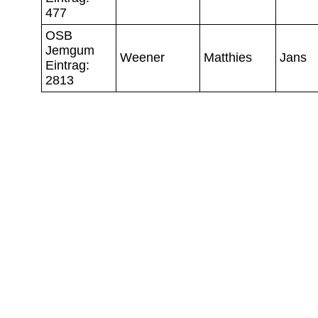
477
OSB
Jemgum
Weener
Matthies
Jans
Eintrag:
2813