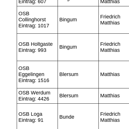
Eintrag: 607
Matthias
OSB
Friedrich
Collinghorst
Bingum
Matthias
Eintrag: 1017
OSB Holtgaste
Friedrich
Bingum
Eintrag: 993
Matthias
OSB
Eggelingen
Blersum
Matthias
Eintrag: 1516
OSB Werdum
Blersum
Matthias
Eintrag: 4426
OSB Loga
Friedrich
Bunde
Eintrag: 91
Matthias