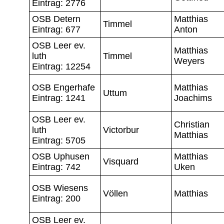
Eintrag: 2776
OSB Detern
Matthias
Timmel
Eintrag: 677
Anton
OSB Leer ev.
Matthias
luth
Timmel
Weyers
Eintrag: 12254
OSB Engerhafe
Matthias
Uttum
Eintrag: 1241
Joachims
OSB Leer ev.
Christian
luth
Victorbur
Matthias
Eintrag: 5705
OSB Uphusen
Matthias
Visquard
Eintrag: 742
Uken
OSB Wiesens
Völlen
Matthias
Eintrag: 200
OSB Leer ev.