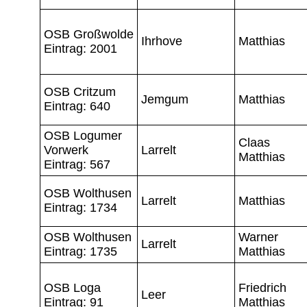
OSB Großwolde
Ihrhove
Matthias
Eintrag: 2001
OSB Critzum
Jemgum
Matthias
Eintrag: 640
OSB Logumer
Claas
Vorwerk
Larrelt
Matthias
Eintrag: 567
OSB Wolthusen
Larrelt
Matthias
Eintrag: 1734
OSB Wolthusen
Warner
Larrelt
Eintrag: 1735
Matthias
OSB Loga
Friedrich
Leer
Eintrag: 91
Matthias