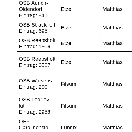
OSB Aurich-
Oldendorf
Etzel
Matthias
Eintrag: 841
OSB Strackholt
Etzel
Matthias
Eintrag: 695
OSB Reepsholt
Etzel
Matthias
Eintrag: 1506
OSB Reepsholt
Etzel
Matthias
Eintrag: 6587
OSB Wiesens
Filsum
Matthias
Eintrag: 200
OSB Leer ev.
luth
Filsum
Matthias
Eintrag: 2958
OFB
Carolinensiel
Funnix
Matthias