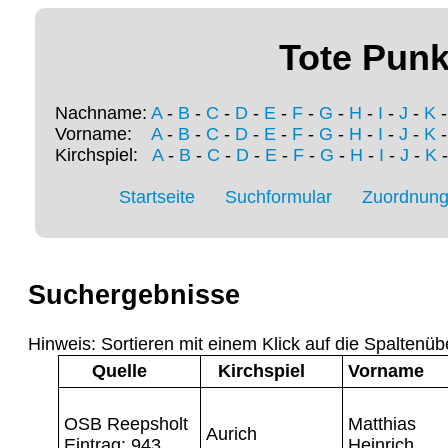
Tote Punk
Nachname:
A
-
B
-
C
-
D
-
E
-
F
-
G
-
H
-
I
-
J
-
K
Vorname:
A
-
B
-
C
-
D
-
E
-
F
-
G
-
H
-
I
-
J
-
K
Kirchspiel:
A
-
B
-
C
-
D
-
E
-
F
-
G
-
H
-
I
-
J
-
K
Startseite
Suchformular
Zuordnung 
Suchergebnisse
Hinweis: Sortieren mit einem Klick auf die Spaltenüb
Quelle
Kirchspiel
Vorname
OSB Reepsholt
Matthias
Aurich
Eintrag: 943
Heinrich