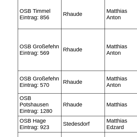
OSB Timmel
Matthias
Rhaude
Eintrag: 856
Anton
OSB Großefehn
Matthias
Rhaude
Eintrag: 569
Anton
OSB Großefehn
Matthias
Rhaude
Eintrag: 570
Anton
OSB
Potshausen
Rhaude
Matthias
Eintrag: 1280
OSB Hage
Matthias
Stedesdorf
Eintrag: 923
Edzard