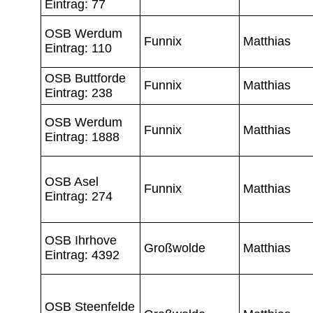
Eintrag: 77
OSB Werdum
Funnix
Matthias
Eintrag: 110
OSB Buttforde
Funnix
Matthias
Eintrag: 238
OSB Werdum
Funnix
Matthias
Eintrag: 1888
OSB Asel
Funnix
Matthias
Eintrag: 274
OSB Ihrhove
Großwolde
Matthias
Eintrag: 4392
OSB Steenfelde