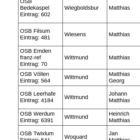
OSB
Bedekaspel
Wiegboldsbur
Matthias
Eintrag: 602
OSB Filsum
Wiesens
Matthias
Eintrag: 481
OSB Emden
franz-ref
Wittmund
Matthias
Eintrag: 70
OSB Völlen
Matthias
Wittmund
Eintrag: 564
Georg
OSB Leerhafe
Johann
Wittmund
Eintrag: 4184
Matthias
OSB Werdum
Heinrich
Wittmund
Eintrag: 6391
Matthias
OSB Twixlum
Jan
Woquard
Eintrag: 541
Matthias