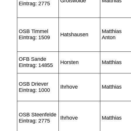
Großwolde
Matthias
Eintrag: 2775
OSB Timmel
Matthias
Hatshausen
Eintrag: 1509
Anton
OFB Sande
Horsten
Matthias
Eintrag: 14855
OSB Driever
Ihrhove
Matthias
Eintrag: 1000
OSB Steenfelde
Ihrhove
Matthias
Eintrag: 2775