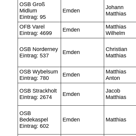
OSB Groß
Johann
Midlum
Emden
Matthias
Eintrag: 95
OFB Varel
Matthias
Emden
Eintrag: 4699
Wilhelm
OSB Norderney
Christian
Emden
Eintrag: 537
Matthias
OSB Wybelsum
Matthias
Emden
Eintrag: 780
Anton
OSB Strackholt
Jacob
Emden
Eintrag: 2674
Matthias
OSB
Bedekaspel
Emden
Matthias
Eintrag: 602