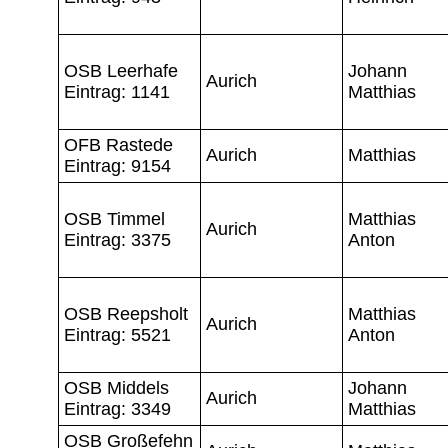
OSB Leerhafe
Johann
Aurich
Eintrag: 1141
Matthias
OFB Rastede
Aurich
Matthias
Eintrag: 9154
OSB Timmel
Matthias
Aurich
Eintrag: 3375
Anton
OSB Reepsholt
Matthias
Aurich
Eintrag: 5521
Anton
OSB Middels
Johann
Aurich
Eintrag: 3349
Matthias
OSB Großefehn