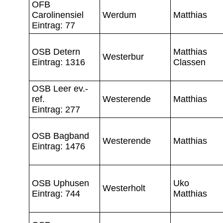
OFB
Carolinensiel
Werdum
Matthias
Eintrag: 77
OSB Detern
Matthias
Westerbur
Eintrag: 1316
Classen
OSB Leer ev.-
ref.
Westerende
Matthias
Eintrag: 277
OSB Bagband
Westerende
Matthias
Eintrag: 1476
OSB Uphusen
Uko
Westerholt
Eintrag: 744
Matthias