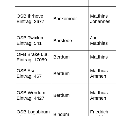
OSB Ihrhove
Matthias
Backemoor
Eintrag: 2677
Johannes
OSB Twixlum
Jan
Barstede
Eintrag: 541
Matthias
OFB Brake u.a.
Berdum
Matthias
Eintrag: 17059
OSB Asel
Matthias
Berdum
Eintrag: 467
Ammen
OSB Werdum
Matthias
Berdum
Eintrag: 4427
Ammen
OSB Logabirum
Friedrich
Bingum