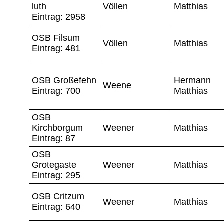
luth
Völlen
Matthias
Eintrag: 2958
OSB Filsum
Völlen
Matthias
Eintrag: 481
OSB Großefehn
Hermann
Weene
Eintrag: 700
Matthias
OSB
Kirchborgum
Weener
Matthias
Eintrag: 87
OSB
Grotegaste
Weener
Matthias
Eintrag: 295
OSB Critzum
Weener
Matthias
Eintrag: 640