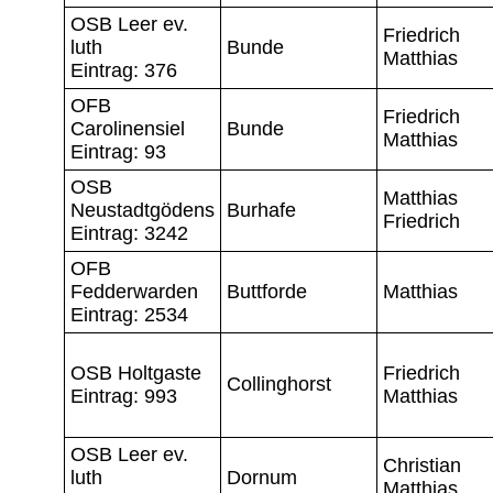
OSB Leer ev.
Friedrich
luth
Bunde
Matthias
Eintrag: 376
OFB
Friedrich
Carolinensiel
Bunde
Matthias
Eintrag: 93
OSB
Matthias
Neustadtgödens
Burhafe
Friedrich
Eintrag: 3242
OFB
Fedderwarden
Buttforde
Matthias
Eintrag: 2534
OSB Holtgaste
Friedrich
Collinghorst
Eintrag: 993
Matthias
OSB Leer ev.
Christian
luth
Dornum
Matthias