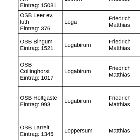
Eintrag: 15081
OSB Leer ev.
Friedrich
luth
Loga
Matthias
Eintrag: 376
OSB Bingum
Friedrich
Logabirum
Eintrag: 1521
Matthias
OSB
Friedrich
Collinghorst
Logabirum
Matthias
Eintrag: 1017
OSB Holtgaste
Friedrich
Logabirum
Eintrag: 993
Matthias
OSB Larrelt
Loppersum
Matthias
Eintrag: 1345