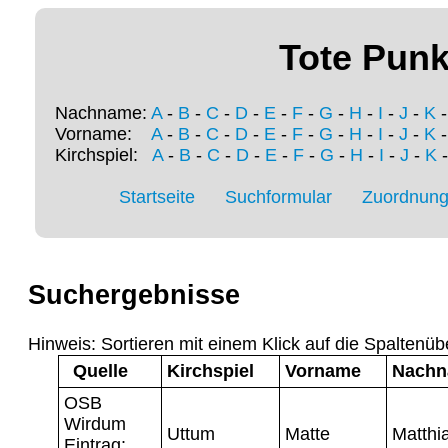
Tote Punk
Nachname:
A
-
B
-
C
-
D
-
E
-
F
-
G
-
H
-
I
-
J
-
K
Vorname:
A
-
B
-
C
-
D
-
E
-
F
-
G
-
H
-
I
-
J
-
K
Kirchspiel:
A
-
B
-
C
-
D
-
E
-
F
-
G
-
H
-
I
-
J
-
K
Startseite
Suchformular
Zuordnung 
Suchergebnisse
Hinweis: Sortieren mit einem Klick auf die Spaltenüb
Quelle
Kirchspiel
Vorname
Nach
OSB
Wirdum
Uttum
Matte
Matthi
Eintrag: