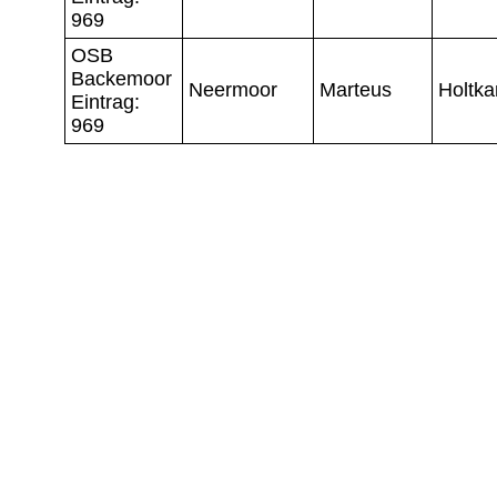
969
OSB
Backemoor
Neermoor
Marteus
Holtk
Eintrag:
969