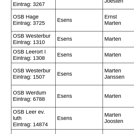
Joesten
Eintrag: 3267
OSB Hage
Ernst
Esens
Eintrag: 3725
Marten
OSB Westerbur
Esens
Marten
Eintrag: 1310
OSB Leerort I
Esens
Marten
Eintrag: 1308
OSB Westerbur
Marten
Esens
Eintrag: 1507
Janssen
OSB Werdum
Esens
Marten
Eintrag: 6788
OSB Leer ev.
Marten
luth
Esens
Joosten
Eintrag: 14874