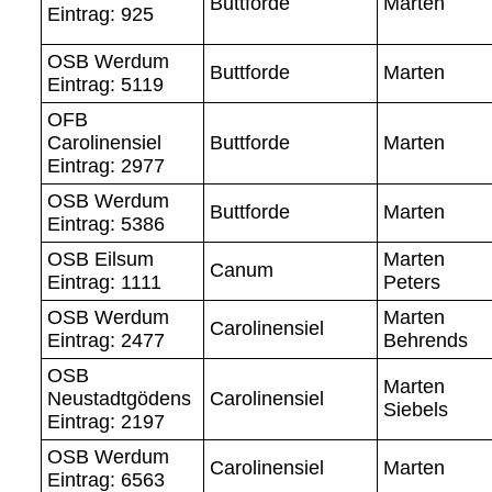
Buttforde
Marten
Eintrag: 925
OSB Werdum
Buttforde
Marten
Eintrag: 5119
OFB
Carolinensiel
Buttforde
Marten
Eintrag: 2977
OSB Werdum
Buttforde
Marten
Eintrag: 5386
OSB Eilsum
Marten
Canum
Eintrag: 1111
Peters
OSB Werdum
Marten
Carolinensiel
Eintrag: 2477
Behrends
OSB
Marten
Neustadtgödens
Carolinensiel
Siebels
Eintrag: 2197
OSB Werdum
Carolinensiel
Marten
Eintrag: 6563