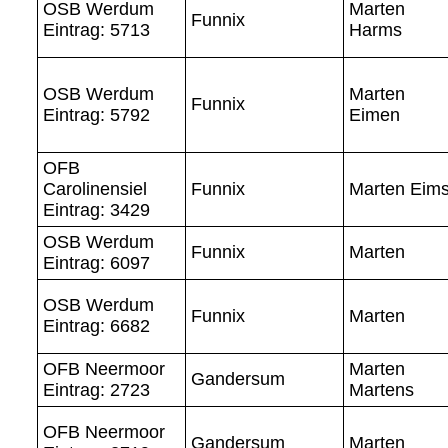
OSB Werdum
Marten
Funnix
Eintrag: 5713
Harms
OSB Werdum
Marten
Funnix
Eintrag: 5792
Eimen
OFB
Carolinensiel
Funnix
Marten Eim
Eintrag: 3429
OSB Werdum
Funnix
Marten
Eintrag: 6097
OSB Werdum
Funnix
Marten
Eintrag: 6682
OFB Neermoor
Marten
Gandersum
Eintrag: 2723
Martens
OFB Neermoor
Gandersum
Marten