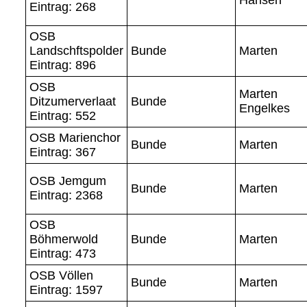
Eintrag: 268
OSB
Landschftspolder
Bunde
Marten
Eintrag: 896
OSB
Marten
Ditzumerverlaat
Bunde
Engelkes
Eintrag: 552
OSB Marienchor
Bunde
Marten
Eintrag: 367
OSB Jemgum
Bunde
Marten
Eintrag: 2368
OSB
Böhmerwold
Bunde
Marten
Eintrag: 473
OSB Völlen
Bunde
Marten
Eintrag: 1597