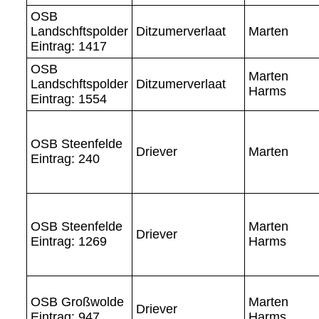
OSB
Landschftspolder
Ditzumerverlaat
Marten
Eintrag: 1417
OSB
Marten
Landschftspolder
Ditzumerverlaat
Harms
Eintrag: 1554
OSB Steenfelde
Driever
Marten
Eintrag: 240
OSB Steenfelde
Marten
Driever
Eintrag: 1269
Harms
OSB Großwolde
Marten
Driever
Eintrag: 947
Harms