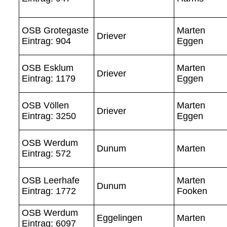
OSB Grotegaste
Marten
Driever
Eintrag: 904
Eggen
OSB Esklum
Marten
Driever
Eintrag: 1179
Eggen
OSB Völlen
Marten
Driever
Eintrag: 3250
Eggen
OSB Werdum
Dunum
Marten
Eintrag: 572
OSB Leerhafe
Marten
Dunum
Eintrag: 1772
Fooken
OSB Werdum
Eggelingen
Marten
Eintrag: 6097