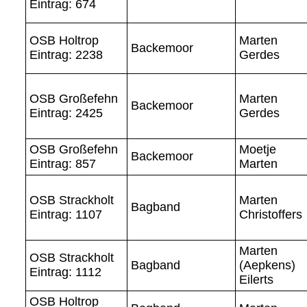
Eintrag: 674
OSB Holtrop
Marten
Backemoor
Eintrag: 2238
Gerdes
OSB Großefehn
Marten
Backemoor
Eintrag: 2425
Gerdes
OSB Großefehn
Moetje
Backemoor
Eintrag: 857
Marten
OSB Strackholt
Marten
Bagband
Eintrag: 1107
Christoffers
Marten
OSB Strackholt
Bagband
(Aepkens)
Eintrag: 1112
Eilerts
OSB Holtrop