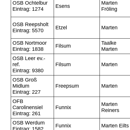
OSB Ochtelbur
Marten
Esens
Eintrag: 1274
Fröling
OSB Reepsholt
Etzel
Marten
Eintrag: 5570
OSB Nortmoor
Taalke
Filsum
Eintrag: 1838
Marten
OSB Leer ev.-
ref.
Filsum
Marten
Eintrag: 9380
OSB Groß
Midlum
Freepsum
Marten
Eintrag: 227
OFB
Marten
Carolinensiel
Funnix
Reiners
Eintrag: 261
OSB Werdum
Funnix
Marten Eilts
Eintrag: 1582