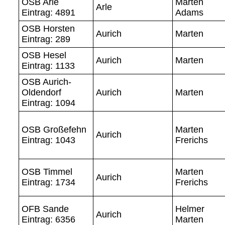
OSB Arle
Marten
Arle
Eintrag: 4891
Adams
OSB Horsten
Aurich
Marten
Eintrag: 289
OSB Hesel
Aurich
Marten
Eintrag: 1133
OSB Aurich-
Oldendorf
Aurich
Marten
Eintrag: 1094
OSB Großefehn
Marten
Aurich
Eintrag: 1043
Frerichs
OSB Timmel
Marten
Aurich
Eintrag: 1734
Frerichs
OFB Sande
Helmer
Aurich
Eintrag: 6356
Marten