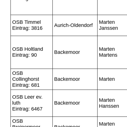
OSB Timmel
Marten
Aurich-Oldendorf
Eintrag: 3816
Janssen
OSB Holtland
Marten
Backemoor
Eintrag: 90
Martens
OSB
Collinghorst
Backemoor
Marten
Eintrag: 681
OSB Leer ev.
Marten
luth
Backemoor
Hanssen
Eintrag: 6467
OSB
Marten
Breinermoor
Backemoor