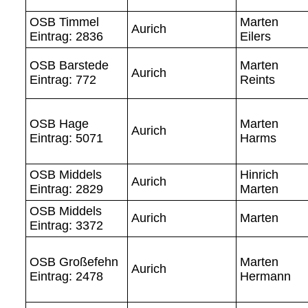
OSB Timmel
Marten
Aurich
Eintrag: 2836
Eilers
OSB Barstede
Marten
Aurich
Eintrag: 772
Reints
OSB Hage
Marten
Aurich
Eintrag: 5071
Harms
OSB Middels
Hinrich
Aurich
Eintrag: 2829
Marten
OSB Middels
Aurich
Marten
Eintrag: 3372
OSB Großefehn
Marten
Aurich
Eintrag: 2478
Hermann