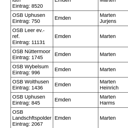
Eintrag: 8520
OSB Uphusen
Marten
Emden
Eintrag: 750
Jurjens
OSB Leer ev.-
ref.
Emden
Marten
Eintrag: 11131
OSB Nüttermoor
Emden
Marten
Eintrag: 1745
OSB Wybelsum
Emden
Marten
Eintrag: 996
OSB Wolthusen
Marten
Emden
Eintrag: 1436
Heinrich
OSB Uphusen
Marten
Emden
Eintrag: 845
Harms
OSB
Landschftspolder
Emden
Marten
Eintrag: 2067