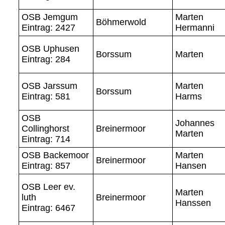
OSB Jemgum
Marten
Böhmerwold
Eintrag: 2427
Hermanni
OSB Uphusen
Borssum
Marten
Eintrag: 284
OSB Jarssum
Marten
Borssum
Eintrag: 581
Harms
OSB
Johannes
Collinghorst
Breinermoor
Marten
Eintrag: 714
OSB Backemoor
Marten
Breinermoor
Eintrag: 857
Hansen
OSB Leer ev.
Marten
luth
Breinermoor
Hanssen
Eintrag: 6467