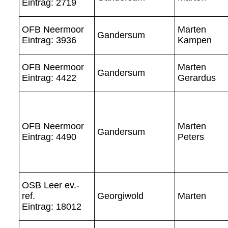
Eintrag: 2719
OFB Neermoor
Marten
Gandersum
Eintrag: 3936
Kampen
OFB Neermoor
Marten
Gandersum
Eintrag: 4422
Gerardus
OFB Neermoor
Marten
Gandersum
Eintrag: 4490
Peters
OSB Leer ev.-
ref.
Georgiwold
Marten
Eintrag: 18012