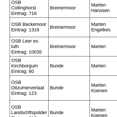
OSB
Marten
Collinghorst
Breinermoor
Hanssen
Eintrag: 716
OSB Backemoor
Marten
Breinermoor
Eintrag: 1319
Engelkes
OSB Leer ev.
luth
Breinermoor
Marten
Eintrag: 10035
OSB
Kirchborgum
Bunde
Marten
Eintrag: 80
OSB
Marten
Ditzumerverlaat
Bunde
Koenen
Eintrag: 123
OSB
Marten
Landschftspolder
Bunde
Koenen