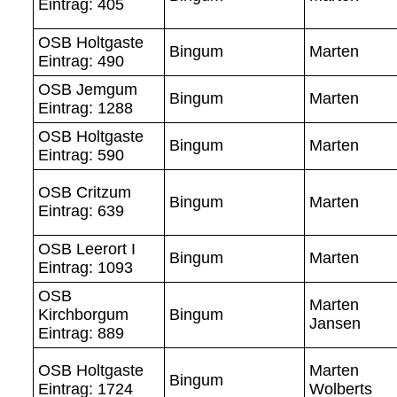
Eintrag: 405
OSB Holtgaste
Bingum
Marten
Eintrag: 490
OSB Jemgum
Bingum
Marten
Eintrag: 1288
OSB Holtgaste
Bingum
Marten
Eintrag: 590
OSB Critzum
Bingum
Marten
Eintrag: 639
OSB Leerort I
Bingum
Marten
Eintrag: 1093
OSB
Marten
Kirchborgum
Bingum
Jansen
Eintrag: 889
OSB Holtgaste
Marten
Bingum
Eintrag: 1724
Wolberts