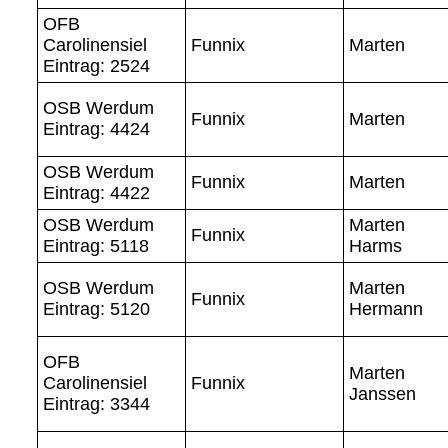
OFB
Carolinensiel
Funnix
Marten
Eintrag: 2524
OSB Werdum
Funnix
Marten
Eintrag: 4424
OSB Werdum
Funnix
Marten
Eintrag: 4422
OSB Werdum
Marten
Funnix
Eintrag: 5118
Harms
OSB Werdum
Marten
Funnix
Eintrag: 5120
Hermann
OFB
Marten
Carolinensiel
Funnix
Janssen
Eintrag: 3344