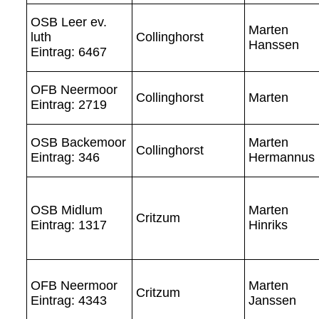
OSB Leer ev.
Marten
luth
Collinghorst
Hanssen
Eintrag: 6467
OFB Neermoor
Collinghorst
Marten
Eintrag: 2719
OSB Backemoor
Marten
Collinghorst
Eintrag: 346
Hermannus
OSB Midlum
Marten
Critzum
Eintrag: 1317
Hinriks
OFB Neermoor
Marten
Critzum
Eintrag: 4343
Janssen