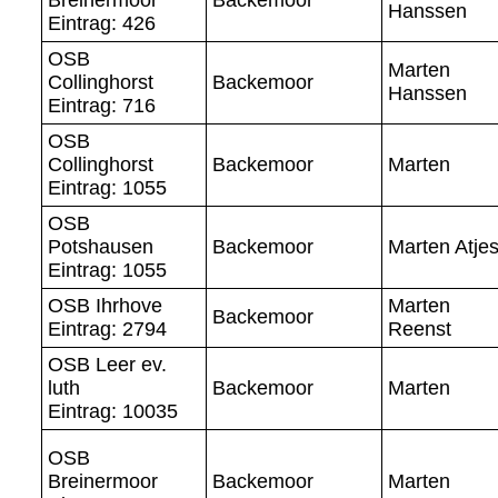
Hanssen
Eintrag: 426
OSB
Marten
Collinghorst
Backemoor
Hanssen
Eintrag: 716
OSB
Collinghorst
Backemoor
Marten
Eintrag: 1055
OSB
Potshausen
Backemoor
Marten Atje
Eintrag: 1055
OSB Ihrhove
Marten
Backemoor
Eintrag: 2794
Reenst
OSB Leer ev.
luth
Backemoor
Marten
Eintrag: 10035
OSB
Breinermoor
Backemoor
Marten