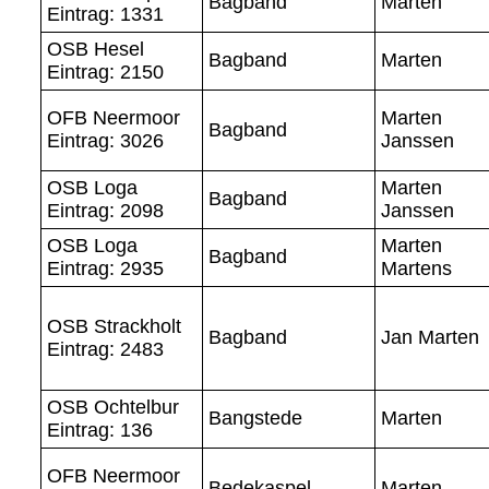
Bagband
Marten
Eintrag: 1331
OSB Hesel
Bagband
Marten
Eintrag: 2150
OFB Neermoor
Marten
Bagband
Eintrag: 3026
Janssen
OSB Loga
Marten
Bagband
Eintrag: 2098
Janssen
OSB Loga
Marten
Bagband
Eintrag: 2935
Martens
OSB Strackholt
Bagband
Jan Marten
Eintrag: 2483
OSB Ochtelbur
Bangstede
Marten
Eintrag: 136
OFB Neermoor
Bedekaspel
Marten