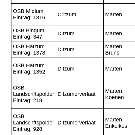
OSB Midlum
Critzum
Marten
Eintrag: 1316
OSB Bingum
Ditzum
Marten
Eintrag: 347
OSB Hatzum
Marten
Ditzum
Eintrag: 1378
Bruns
OSB Hatzum
Ditzum
Marten
Eintrag: 1352
OSB
Marten
Landschftspolder
Ditzumerverlaat
Koenen
Eintrag: 218
OSB
Marten
Landschftspolder
Ditzumerverlaat
Enkelkes
Eintrag: 928