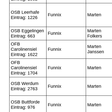
OSB Leerhafe
Funnix
Marten
Eintrag: 1226
OSB Eggelingen
Marten
Funnix
Eintrag: 663
Folkers
OFB
Marten
Carolinensiel
Funnix
Janssen
Eintrag: 1622
OFB
Carolinensiel
Funnix
Marten
Eintrag: 1704
OSB Werdum
Funnix
Marten
Eintrag: 2763
OSB Buttforde
Funnix
Marten
Eintrag: 976