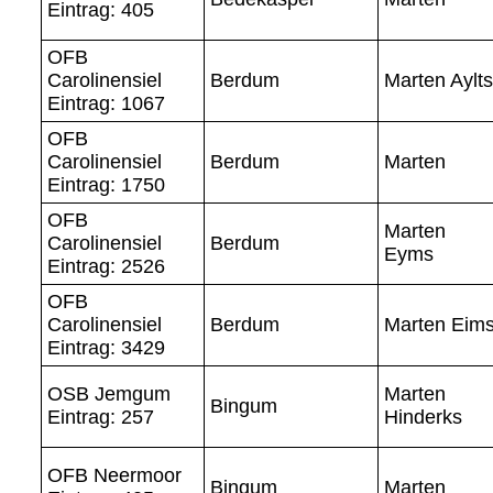
Eintrag: 405
OFB
Carolinensiel
Berdum
Marten Aylts
Eintrag: 1067
OFB
Carolinensiel
Berdum
Marten
Eintrag: 1750
OFB
Marten
Carolinensiel
Berdum
Eyms
Eintrag: 2526
OFB
Carolinensiel
Berdum
Marten Eim
Eintrag: 3429
OSB Jemgum
Marten
Bingum
Eintrag: 257
Hinderks
OFB Neermoor
Bingum
Marten