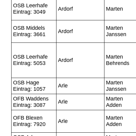
OSB Leerhafe
Ardorf
Marten
Eintrag: 3049
OSB Middels
Marten
Ardorf
Eintrag: 3661
Janssen
OSB Leerhafe
Marten
Ardorf
Eintrag: 5053
Behrends
OSB Hage
Marten
Arle
Eintrag: 1057
Janssen
OFB Waddens
Marten
Arle
Eintrag: 3087
Adden
OFB Blexen
Marten
Arle
Eintrag: 7920
Adden