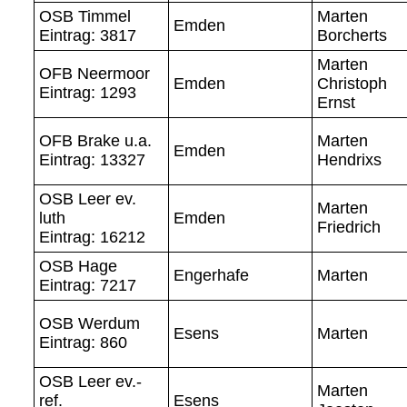
OSB Timmel
Marten
Emden
Eintrag: 3817
Borcherts
Marten
OFB Neermoor
Emden
Christoph
Eintrag: 1293
Ernst
OFB Brake u.a.
Marten
Emden
Eintrag: 13327
Hendrixs
OSB Leer ev.
Marten
luth
Emden
Friedrich
Eintrag: 16212
OSB Hage
Engerhafe
Marten
Eintrag: 7217
OSB Werdum
Esens
Marten
Eintrag: 860
OSB Leer ev.-
Marten
ref.
Esens