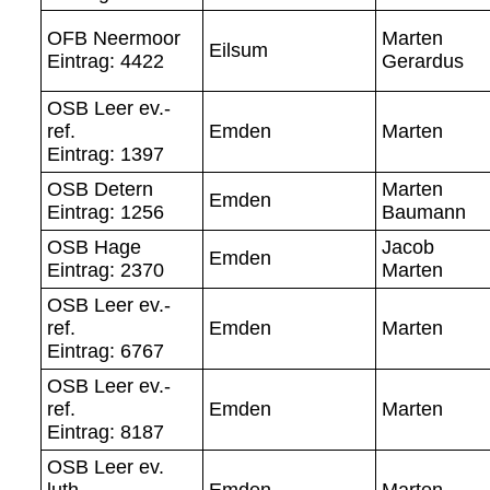
OFB Neermoor
Marten
Eilsum
Eintrag: 4422
Gerardus
OSB Leer ev.-
ref.
Emden
Marten
Eintrag: 1397
OSB Detern
Marten
Emden
Eintrag: 1256
Baumann
OSB Hage
Jacob
Emden
Eintrag: 2370
Marten
OSB Leer ev.-
ref.
Emden
Marten
Eintrag: 6767
OSB Leer ev.-
ref.
Emden
Marten
Eintrag: 8187
OSB Leer ev.
luth
Emden
Marten