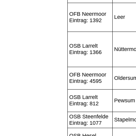
OFB Neermoor
Leer
Eintrag: 1392
OSB Larrelt
Nüttermo
Eintrag: 1366
OFB Neermoor
Oldersu
Eintrag: 4595
OSB Larrelt
Pewsum
Eintrag: 812
OSB Steenfelde
Stapelm
Eintrag: 1077
OSB Hesel