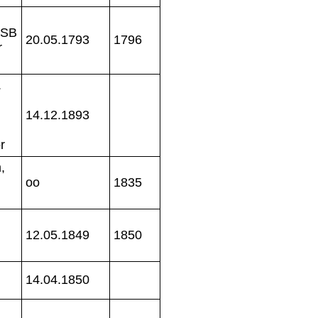
OSB
20.05.1793
1796
r
.
14.12.1893
r
,
oo
1835
12.05.1849
1850
14.04.1850