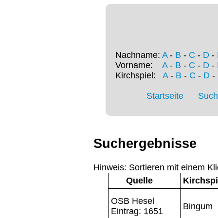
Nachname:
A
-
B
-
C
-
D
-
Vorname:
A
-
B
-
C
-
D
-
Kirchspiel:
A
-
B
-
C
-
D
-
Startseite
Such
Suchergebnisse
Hinweis: Sortieren mit einem Kli
Quelle
Kirchspi
OSB Hesel
Bingum
Eintrag: 1651