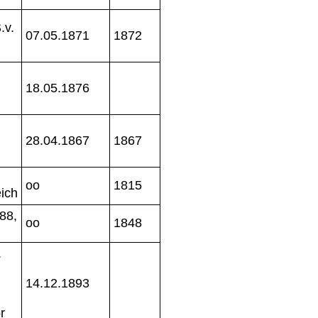
.v.
07.05.1871
1872
18.05.1876
28.04.1867
1867
oo
1815
ich
88,
oo
1848
.
14.12.1893
r