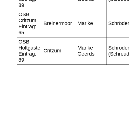
89
OSB
Critzum
Breinermoor
Marike
Schröde
Eintrag:
65
OSB
Holtgaste
Marike
Schröde
Critzum
Eintrag:
Geerds
(Schreud
89