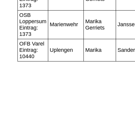
1373
OSB
Loppersum
Marika
Marienwehr
Jansse
Eintrag:
Gerriets
1373
OFB Varel
Eintrag:
Uplengen
Marika
Sander
10440