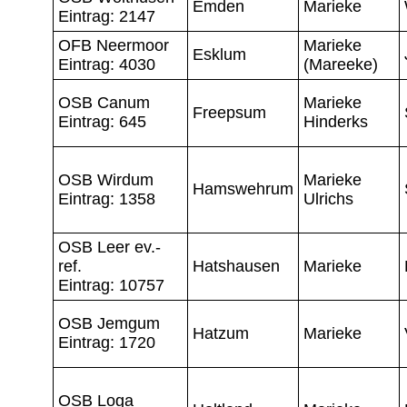
Emden
Marieke
Eintrag: 2147
OFB Neermoor
Marieke
Esklum
Eintrag: 4030
(Mareeke)
OSB Canum
Marieke
Freepsum
Eintrag: 645
Hinderks
OSB Wirdum
Marieke
Hamswehrum
Eintrag: 1358
Ulrichs
OSB Leer ev.-
ref.
Hatshausen
Marieke
Eintrag: 10757
OSB Jemgum
Hatzum
Marieke
Eintrag: 1720
OSB Loga