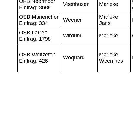
OFB Neermoor
Veenhusen
Marieke
Eintrag: 3689
OSB Marienchor
Marieke
Weener
Eintrag: 334
Jans
OSB Larrelt
Wirdum
Marieke
Eintrag: 1798
OSB Woltzeten
Marieke
Woquard
Eintrag: 426
Weemkes