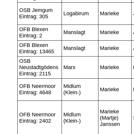
OSB Jemgum
Logabirum
Marieke
Eintrag: 305
OFB Blexen
Manslagt
Marieke
Eintrag: 2
OFB Blexen
Manslagt
Marieke
Eintrag: 13465
OSB
Neustadtgödens
Marx
Marieke
Eintrag: 2115
OFB Neermoor
Midlum
Marieke
Eintrag: 4648
(Klein-)
Marieke
OFB Neermoor
Midlum
(Martje)
Eintrag: 2402
(Klein-)
Janssen