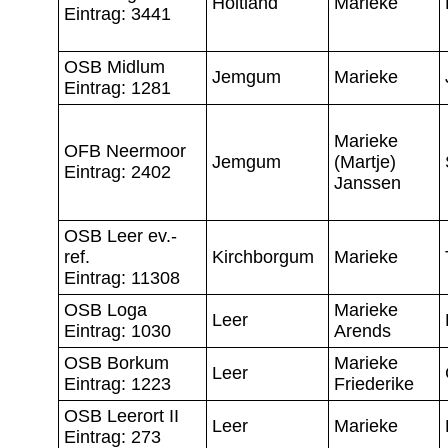
Holtland
Marieke
Eintrag: 3441
OSB Midlum
Jemgum
Marieke
Eintrag: 1281
Marieke
OFB Neermoor
Jemgum
(Martje)
Eintrag: 2402
Janssen
OSB Leer ev.-
ref.
Kirchborgum
Marieke
Eintrag: 11308
OSB Loga
Marieke
Leer
Eintrag: 1030
Arends
OSB Borkum
Marieke
Leer
Eintrag: 1223
Friederike
OSB Leerort II
Leer
Marieke
Eintrag: 273