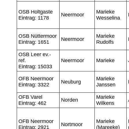
OSB Holtgaste
Marieke
Neermoor
Eintrag: 1178
Wesselina
OSB Nüttermoor
Marieke
Neermoor
Eintrag: 1651
Rudolfs
OSB Leer ev.-
ref.
Neermoor
Marieke
Eintrag: 15033
OFB Neermoor
Marieke
Neuburg
Eintrag: 3322
Janssen
OFB Varel
Marieke
Norden
Eintrag: 462
Wilkens
OFB Neermoor
Marieke
Nortmoor
Eintrag: 2921
(Mareeke)