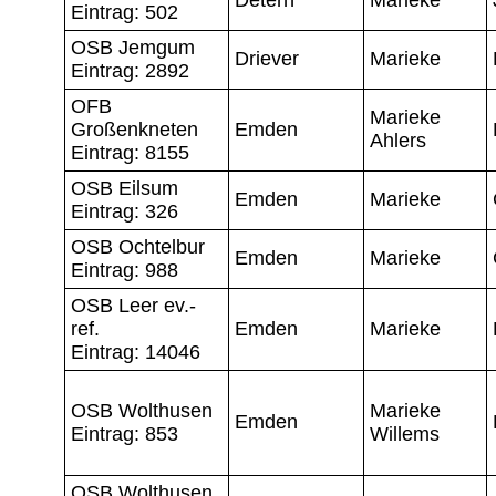
Eintrag: 502
OSB Jemgum
Driever
Marieke
Eintrag: 2892
OFB
Marieke
Großenkneten
Emden
Ahlers
Eintrag: 8155
OSB Eilsum
Emden
Marieke
Eintrag: 326
OSB Ochtelbur
Emden
Marieke
Eintrag: 988
OSB Leer ev.-
ref.
Emden
Marieke
Eintrag: 14046
OSB Wolthusen
Marieke
Emden
Eintrag: 853
Willems
OSB Wolthusen