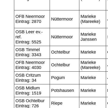
OFB Neermoor
Marieke
Nüttermoor
Eintrag: 2870
(Mareeke)
OSB Leer ev.-
Marieke
ref.
Nüttermoor
Janssen
Eintrag: 5525
OSB Timmel
Ochtelbur
Marieke
Eintrag: 3343
OFB Neermoor
Marieke
Ochtelbur
Eintrag: 4030
(Mareeke)
OSB Critzum
Pogum
Marieke
Eintrag: 34
OSB Midlum
Potshausen
Marieke
Eintrag: 1519
OSB Ochtelbur
Riepe
Marieke
Eintrag: 726