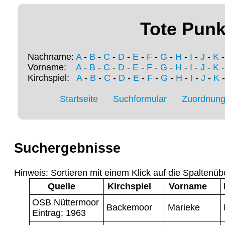
Tote Punk
Nachname:
A
-
B
-
C
-
D
-
E
-
F
-
G
-
H
-
I
-
J
-
K
Vorname:
A
-
B
-
C
-
D
-
E
-
F
-
G
-
H
-
I
-
J
-
K
Kirchspiel:
A
-
B
-
C
-
D
-
E
-
F
-
G
-
H
-
I
-
J
-
K
Startseite
Suchformular
Zuordnung 
Suchergebnisse
Hinweis: Sortieren mit einem Klick auf die Spaltenüb
Quelle
Kirchspiel
Vorname
OSB Nüttermoor
Backemoor
Marieke
Eintrag: 1963