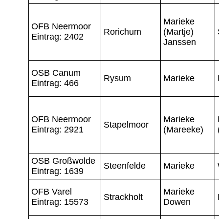
Marieke
OFB Neermoor
Rorichum
(Martje)
Eintrag: 2402
Janssen
OSB Canum
Rysum
Marieke
Eintrag: 466
OFB Neermoor
Marieke
Stapelmoor
Eintrag: 2921
(Mareeke)
OSB Großwolde
Steenfelde
Marieke
Eintrag: 1639
OFB Varel
Marieke
Strackholt
Eintrag: 15573
Dowen