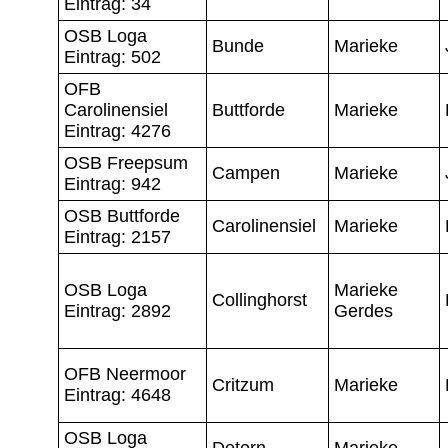
Eintrag: 34
OSB Loga
Bunde
Marieke
Eintrag: 502
OFB
Carolinensiel
Buttforde
Marieke
Eintrag: 4276
OSB Freepsum
Campen
Marieke
Eintrag: 942
OSB Buttforde
Carolinensiel
Marieke
Eintrag: 2157
OSB Loga
Marieke
Collinghorst
Eintrag: 2892
Gerdes
OFB Neermoor
Critzum
Marieke
Eintrag: 4648
OSB Loga
Detern
Marieke