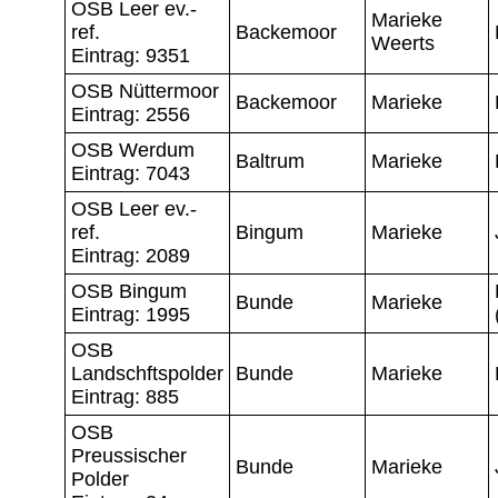
OSB Leer ev.-
Marieke
ref.
Backemoor
Weerts
Eintrag: 9351
OSB Nüttermoor
Backemoor
Marieke
Eintrag: 2556
OSB Werdum
Baltrum
Marieke
Eintrag: 7043
OSB Leer ev.-
ref.
Bingum
Marieke
Eintrag: 2089
OSB Bingum
Bunde
Marieke
Eintrag: 1995
OSB
Landschftspolder
Bunde
Marieke
Eintrag: 885
OSB
Preussischer
Bunde
Marieke
Polder