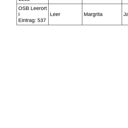
OSB Leerort
I
Leer
Margrita
J
Eintrag: 537