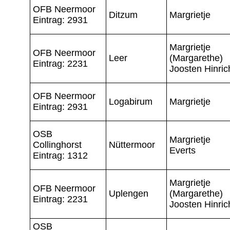
OFB Neermoor
Ditzum
Margrietje
Eintrag: 2931
Margrietje
OFB Neermoor
Leer
(Margarethe)
Eintrag: 2231
Joosten Hinric
OFB Neermoor
Logabirum
Margrietje
Eintrag: 2931
OSB
Margrietje
Collinghorst
Nüttermoor
Everts
Eintrag: 1312
Margrietje
OFB Neermoor
Uplengen
(Margarethe)
Eintrag: 2231
Joosten Hinric
OSB