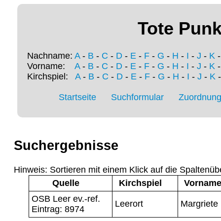
Tote Punk
Nachname:
A
-
B
-
C
-
D
-
E
-
F
-
G
-
H
-
I
-
J
-
K
Vorname:
A
-
B
-
C
-
D
-
E
-
F
-
G
-
H
-
I
-
J
-
K
Kirchspiel:
A
-
B
-
C
-
D
-
E
-
F
-
G
-
H
-
I
-
J
-
K
Startseite
Suchformular
Zuordnung 
Suchergebnisse
Hinweis: Sortieren mit einem Klick auf die Spaltenüb
Quelle
Kirchspiel
Vornam
OSB Leer ev.-ref.
Leerort
Margriete
Eintrag: 8974