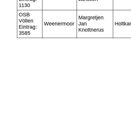
1130
OSB
Margretjen
Völlen
Weenermoor
Jan
Holtk
Eintrag:
Knottnerus
3585