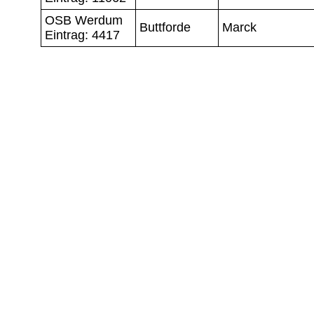
OSB Werdum
Buttforde
Marck
Eintrag: 4417