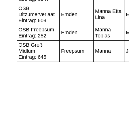
OSB
Manna Etta
Ditzumerverlaat
Emden
E
Lina
Eintrag: 609
OSB Freepsum
Manna
Emden
M
Eintrag: 252
Tobias
OSB Groß
Midlum
Freepsum
Manna
J
Eintrag: 645