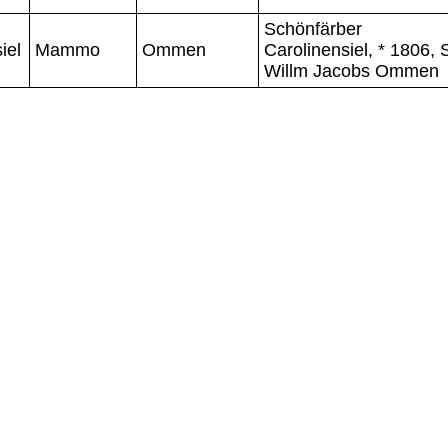
Schönfärber
iel
Mammo
Ommen
Carolinensiel, * 1806, S
Willm Jacobs Ommen