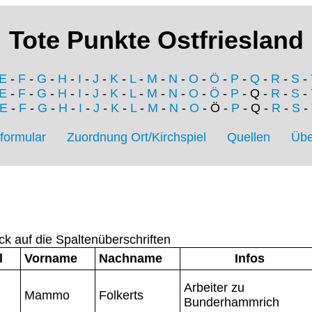
Tote Punkte Ostfriesland
E
-
F
-
G
-
H
-
I
-
J
-
K
-
L
-
M
-
N
-
O
-
Ö
-
P
-
Q
-
R
-
S
-
E
-
F
-
G
-
H
-
I
-
J
-
K
-
L
-
M
-
N
-
O
-
Ö
-
P
- Q -
R
-
S
-
E
-
F
-
G
-
H
-
I
-
J
-
K
-
L
-
M
-
N
-
O
- Ö -
P
- Q -
R
-
S
-
formular
Zuordnung Ort/Kirchspiel
Quellen
Übe
ck auf die Spaltenüberschriften
l
Vorname
Nachname
Infos
Arbeiter zu
Mammo
Folkerts
Bunderhammrich