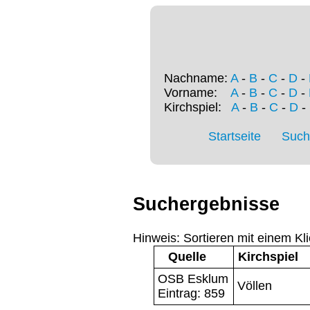
Nachname:
A
-
B
-
C
-
D
-
Vorname:
A
-
B
-
C
-
D
-
Kirchspiel:
A
-
B
-
C
-
D
-
Startseite
Such
Suchergebnisse
Hinweis: Sortieren mit einem Kli
Quelle
Kirchspiel
OSB Esklum
Völlen
Eintrag: 859