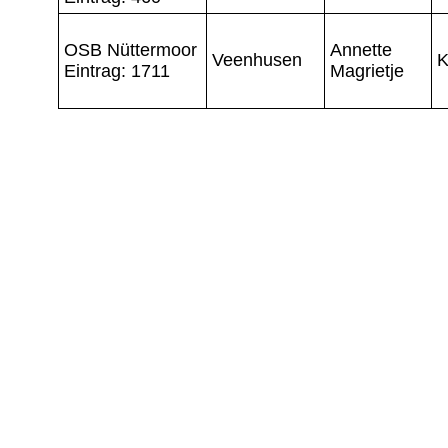
OSB Nüttermoor
Annette
Veenhusen
K
Eintrag: 1711
Magrietje