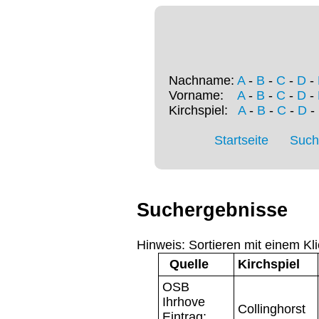
Nachname:
A
-
B
-
C
-
D
-
Vorname:
A
-
B
-
C
-
D
-
Kirchspiel:
A
-
B
-
C
-
D
-
Startseite
Such
Suchergebnisse
Hinweis: Sortieren mit einem Kli
Quelle
Kirchspiel
OSB
Ihrhove
Collinghorst
Eintrag: