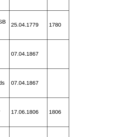
OSB
25.04.1779
1780
07.04.1867
ds
07.04.1867
r
17.06.1806
1806