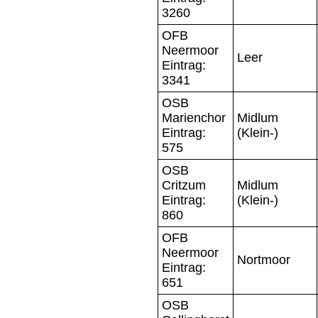
3260
OFB
Neermoor
Leer
Eintrag:
3341
OSB
Marienchor
Midlum
Eintrag:
(Klein-)
575
OSB
Critzum
Midlum
Eintrag:
(Klein-)
860
OFB
Neermoor
Nortmoor
Eintrag:
651
OSB