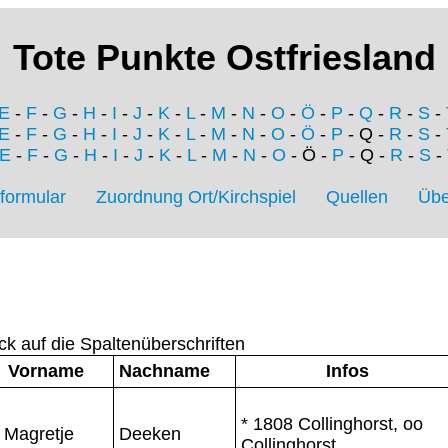
Tote Punkte Ostfriesland
E
-
F
-
G
-
H
-
I
-
J
-
K
-
L
-
M
-
N
-
O
-
Ö
-
P
-
Q
-
R
-
S
-
E
-
F
-
G
-
H
-
I
-
J
-
K
-
L
-
M
-
N
-
O
-
Ö
-
P
- Q -
R
-
S
-
E
-
F
-
G
-
H
-
I
-
J
-
K
-
L
-
M
-
N
-
O
- Ö -
P
- Q -
R
-
S
-
formular
Zuordnung Ort/Kirchspiel
Quellen
Übe
ck auf die Spaltenüberschriften
Vorname
Nachname
Infos
* 1808 Collinghorst, oo
Magretje
Deeken
Collinghorst