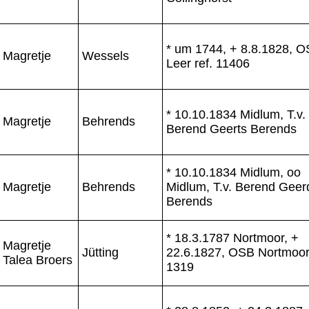
* um 1744, + 8.8.1828, 
Magretje
Wessels
Leer ref. 11406
* 10.10.1834 Midlum, T.v.
Magretje
Behrends
Berend Geerts Berends
* 10.10.1834 Midlum, oo
Magretje
Behrends
Midlum, T.v. Berend Geer
Berends
* 18.3.1787 Nortmoor, +
Magretje
Jütting
22.6.1827, OSB Nortmoo
Talea Broers
1319