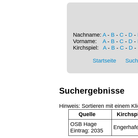
Nachname:
A
-
B
-
C
-
D
-
Vorname:
A
-
B
-
C
-
D
-
Kirchspiel:
A
-
B
-
C
-
D
-
Startseite
Such
Suchergebnisse
Hinweis: Sortieren mit einem Kli
Quelle
Kirchsp
OSB Hage
Engerhaf
Eintrag: 2035