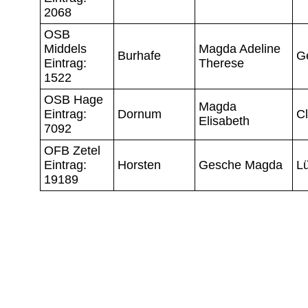
2068
OSB
Middels
Magda Adeline
Burhafe
G
Eintrag:
Therese
1522
OSB Hage
Magda
Eintrag:
Dornum
Cl
Elisabeth
7092
OFB Zetel
Eintrag:
Horsten
Gesche Magda
L
19189