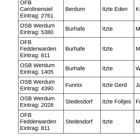
OFB
Carolinensiel
Berdum
Itzte Eden
K
Eintrag: 2761
OSB Werdum
Burhafe
Itzte
M
Eintrag: 5380
OFB
Fedderwarden
Burhafe
Itzte
M
Eintrag: 811
OSB Werdum
Burhafe
Itzte
W
Eintrag: 1405
OSB Werdum
Funnix
Itzte Gerd
J
Eintrag: 4390
OSB Werdum
Stedesdorf
Itzte Foltjes
F
Eintrag: 2028
OFB
Fedderwarden
Stedesdorf
Itzte
M
Eintrag: 811