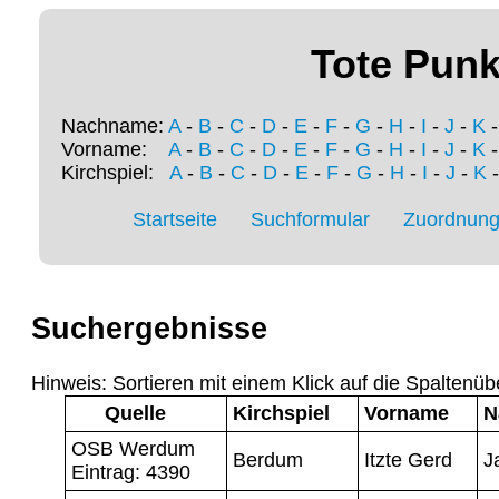
Tote Punk
Nachname:
A
-
B
-
C
-
D
-
E
-
F
-
G
-
H
-
I
-
J
-
K
Vorname:
A
-
B
-
C
-
D
-
E
-
F
-
G
-
H
-
I
-
J
-
K
Kirchspiel:
A
-
B
-
C
-
D
-
E
-
F
-
G
-
H
-
I
-
J
-
K
Startseite
Suchformular
Zuordnung 
Suchergebnisse
Hinweis: Sortieren mit einem Klick auf die Spaltenüb
Quelle
Kirchspiel
Vorname
N
OSB Werdum
Berdum
Itzte Gerd
J
Eintrag: 4390