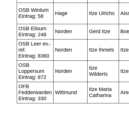
OSB Wirdum
Hage
Itze Ulrichs
Ais
Eintrag: 58
OSB Eilsum
Norden
Gerd Itze
Boe
Eintrag: 248
OSB Leer ev.-
ref.
Norden
Itze Ihmels
Itz
Eintrag: 8360
OSB
Itze
Loppersum
Norden
Itz
Wilderts
Eintrag: 872
OFB
Itze Maria
Fedderwarden
Wittmund
Are
Catharina
Eintrag: 330