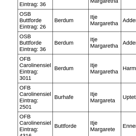
Margaretha
Eintrag: 36
OSB
Itje
Buttforde
Berdum
Adde
Margaretha
Eintrag: 26
OSB
Itje
Buttforde
Berdum
Adde
Margaretha
Eintrag: 36
OFB
Carolinensiel
Itje
Berdum
Harm
Eintrag:
Margaretha
3011
OFB
Carolinensiel
Itje
Burhafe
Uptet
Eintrag:
Margareta
2501
OFB
Carolinensiel
Itje
Buttforde
Enne
Eintrag:
Margarete
4316