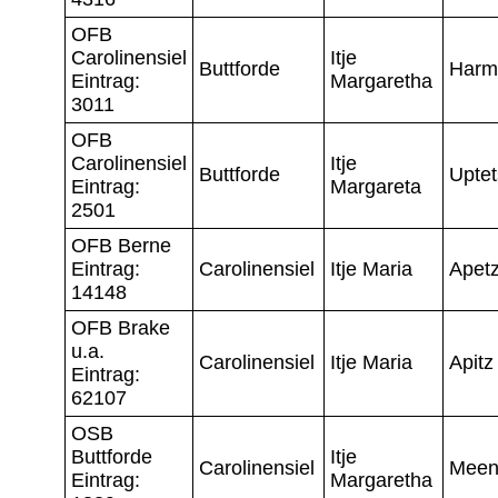
OFB
Carolinensiel
Itje
Buttforde
Harm
Eintrag:
Margaretha
3011
OFB
Carolinensiel
Itje
Buttforde
Uptet
Eintrag:
Margareta
2501
OFB Berne
Eintrag:
Carolinensiel
Itje Maria
Apet
14148
OFB Brake
u.a.
Carolinensiel
Itje Maria
Apitz
Eintrag:
62107
OSB
Buttforde
Itje
Carolinensiel
Meen
Eintrag:
Margaretha