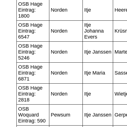
OSB Hage
Eintrag:
Norden
Itje
Heer
1800
OSB Hage
Itje
Eintrag:
Norden
Johanna
Krüs
6547
Evers
OSB Hage
Eintrag:
Norden
Itje Janssen
Mart
5246
OSB Hage
Eintrag:
Norden
Itje Maria
Sass
6871
OSB Hage
Eintrag:
Norden
Itje
Wietj
2818
OSB
Woquard
Pewsum
Itje Janssen
Gerp
Eintrag: 590