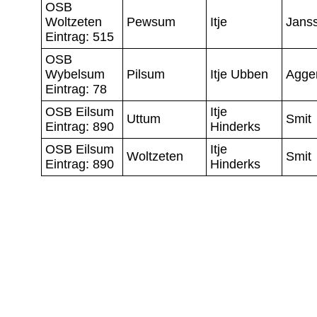
OSB
Woltzeten
Pewsum
Itje
Jans
Eintrag: 515
OSB
Wybelsum
Pilsum
Itje Ubben
Agge
Eintrag: 78
OSB Eilsum
Itje
Uttum
Smit
Eintrag: 890
Hinderks
OSB Eilsum
Itje
Woltzeten
Smit
Eintrag: 890
Hinderks