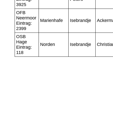
3925
OFB
Neermoor
Marienhafe
Isebrandje
Ackerm
Eintrag:
2399
OSB
Hage
Norden
Isebrandje
Christia
Eintrag:
118