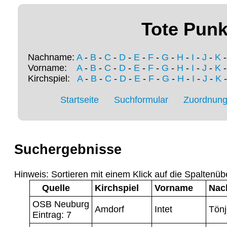
Tote Punk
Nachname:
A
-
B
-
C
-
D
-
E
-
F
-
G
-
H
-
I
-
J
-
K
Vorname:
A
-
B
-
C
-
D
-
E
-
F
-
G
-
H
-
I
-
J
-
K
Kirchspiel:
A
-
B
-
C
-
D
-
E
-
F
-
G
-
H
-
I
-
J
-
K
Startseite
Suchformular
Zuordnung 
Suchergebnisse
Hinweis: Sortieren mit einem Klick auf die Spaltenüb
Quelle
Kirchspiel
Vorname
Nac
OSB Neuburg
Amdorf
Intet
Tön
Eintrag: 7