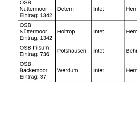
OSB
Nüttermoor
Detern
Intet
He
Eintrag: 1342
OSB
Nüttermoor
Holtrop
Intet
He
Eintrag: 1342
OSB Filsum
Potshausen
Intet
Beh
Eintrag: 736
OSB
Backemoor
Werdum
Intet
He
Eintrag: 37