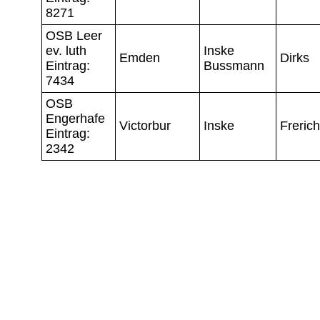
8271
OSB Leer
ev. luth
Inske
Emden
Dirks
Eintrag:
Bussmann
7434
OSB
Engerhafe
Victorbur
Inske
Freric
Eintrag:
2342