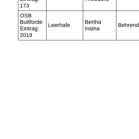
173
OSB
Buttforde
Bertha
Leerhafe
Behrend
Eintrag:
Insina
2019