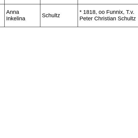
Anna
* 1818, oo Funnix, T.v.
Schultz
Inkelina
Peter Christian Schultz