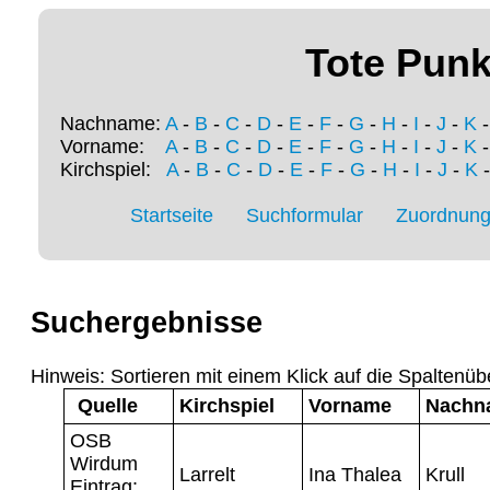
Tote Punk
Nachname:
A
-
B
-
C
-
D
-
E
-
F
-
G
-
H
-
I
-
J
-
K
Vorname:
A
-
B
-
C
-
D
-
E
-
F
-
G
-
H
-
I
-
J
-
K
Kirchspiel:
A
-
B
-
C
-
D
-
E
-
F
-
G
-
H
-
I
-
J
-
K
Startseite
Suchformular
Zuordnung 
Suchergebnisse
Hinweis: Sortieren mit einem Klick auf die Spaltenüb
Quelle
Kirchspiel
Vorname
Nachn
OSB
Wirdum
Larrelt
Ina Thalea
Krull
Eintrag: