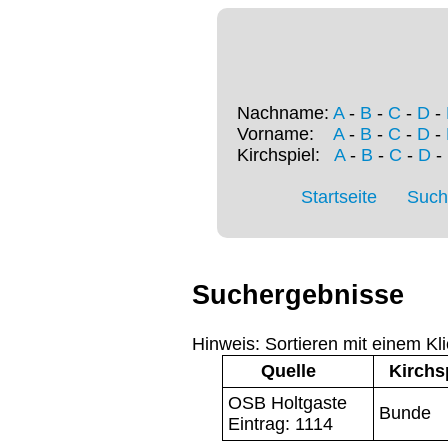
Nachname:
A
-
B
-
C
-
D
-
Vorname:
A
-
B
-
C
-
D
-
Kirchspiel:
A
-
B
-
C
-
D
-
Startseite
Such
Suchergebnisse
Hinweis: Sortieren mit einem Kli
Quelle
Kirchs
OSB Holtgaste
Bunde
Eintrag: 1114