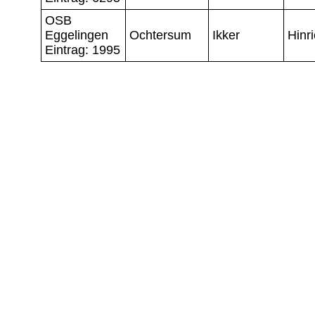
OSB
Eggelingen
Ochtersum
Ikker
Hinr
Eintrag: 1995