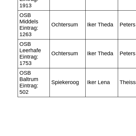
1913
OSB
Middels
Ochtersum
Iker Theda
Peters
Eintrag:
1263
OSB
Leerhafe
Ochtersum
Iker Theda
Peters
Eintrag:
1753
OSB
Baltrum
Spiekeroog
Iker Lena
Theis
Eintrag:
502