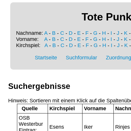
Tote Punk
Nachname:
A
-
B
-
C
-
D
-
E
-
F
-
G
-
H
-
I
-
J
-
K
Vorname:
A
-
B
-
C
-
D
-
E
-
F
-
G
-
H
-
I
-
J
-
K
Kirchspiel:
A
-
B
-
C
-
D
-
E
-
F
-
G
-
H
-
I
-
J
-
K
Startseite
Suchformular
Zuordnung 
Suchergebnisse
Hinweis: Sortieren mit einem Klick auf die Spaltenüb
Quelle
Kirchspiel
Vorname
Nach
OSB
Westerbur
Esens
Iker
Rinjes
Eintrag: