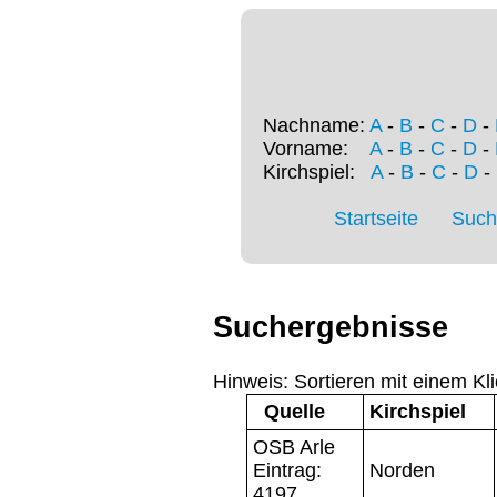
Nachname:
A
-
B
-
C
-
D
-
Vorname:
A
-
B
-
C
-
D
-
Kirchspiel:
A
-
B
-
C
-
D
-
Startseite
Such
Suchergebnisse
Hinweis: Sortieren mit einem Kli
Quelle
Kirchspiel
OSB Arle
Eintrag:
Norden
4197