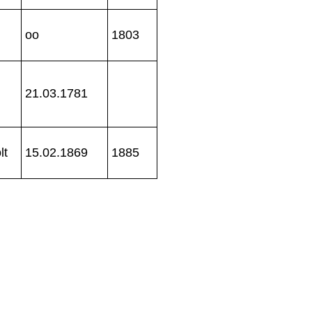
oo
1803
21.03.1781
lt
15.02.1869
1885