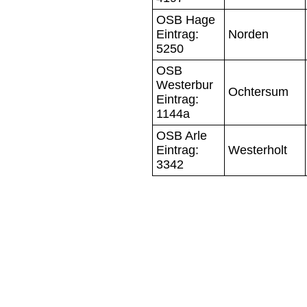
OSB Hage
Eintrag:
Norden
5250
OSB
Westerbur
Ochtersum
Eintrag:
1144a
OSB Arle
Eintrag:
Westerholt
3342