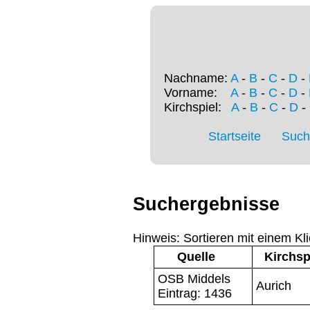
Nachname:
A
-
B
-
C
-
D
-
Vorname:
A
-
B
-
C
-
D
-
Kirchspiel:
A
-
B
-
C
-
D
-
Startseite
Such
Suchergebnisse
Hinweis: Sortieren mit einem Kli
Quelle
Kirchsp
OSB Middels
Aurich
Eintrag: 1436