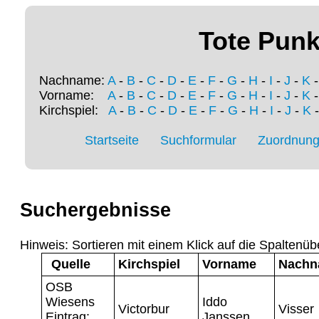
Tote Punk
Nachname:
A
-
B
-
C
-
D
-
E
-
F
-
G
-
H
-
I
-
J
-
K
Vorname:
A
-
B
-
C
-
D
-
E
-
F
-
G
-
H
-
I
-
J
-
K
Kirchspiel:
A
-
B
-
C
-
D
-
E
-
F
-
G
-
H
-
I
-
J
-
K
Startseite
Suchformular
Zuordnung 
Suchergebnisse
Hinweis: Sortieren mit einem Klick auf die Spaltenüb
Quelle
Kirchspiel
Vorname
Nachn
OSB
Wiesens
Iddo
Victorbur
Visser
Eintrag:
Janssen