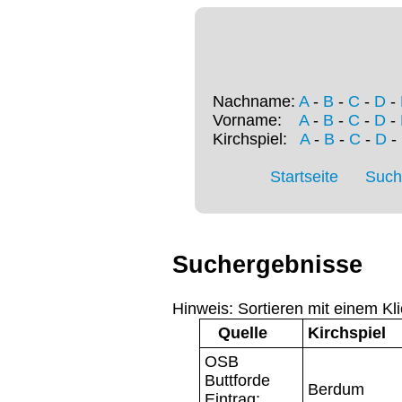
Nachname:
A
-
B
-
C
-
D
-
Vorname:
A
-
B
-
C
-
D
-
Kirchspiel:
A
-
B
-
C
-
D
-
Startseite
Such
Suchergebnisse
Hinweis: Sortieren mit einem Kli
Quelle
Kirchspiel
OSB
Buttforde
Berdum
Eintrag: