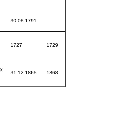
30.06.1791
1727
1729
ix
31.12.1865
1868