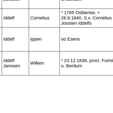
* 1765 Ostbense, +
Iddelf
Cornelius
26.9.1840, S.v. Cornelius
Joosten Iddelfs
Iddelf
Ippen
oo Esens
Iddelf
* 23.12.1838, procl. Funn
Wilken
Janssen
u. Berdum