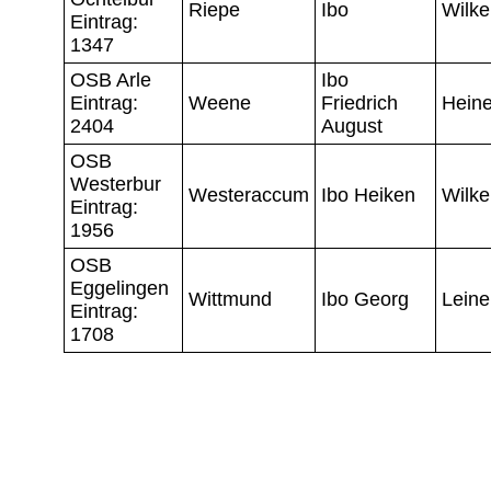
Riepe
Ibo
Wilke
Eintrag:
1347
OSB Arle
Ibo
Eintrag:
Weene
Friedrich
Hein
2404
August
OSB
Westerbur
Westeraccum
Ibo Heiken
Wilke
Eintrag:
1956
OSB
Eggelingen
Wittmund
Ibo Georg
Leine
Eintrag:
1708