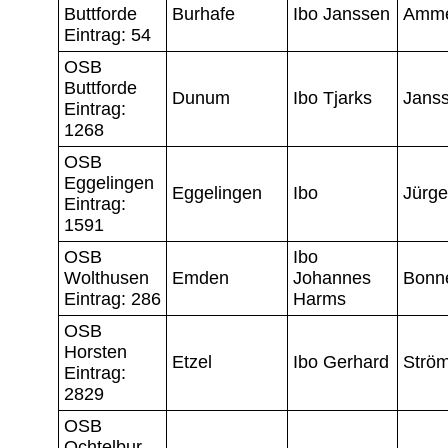
Buttforde
Burhafe
Ibo Janssen
Amm
Eintrag: 54
OSB
Buttforde
Dunum
Ibo Tjarks
Jans
Eintrag:
1268
OSB
Eggelingen
Eggelingen
Ibo
Jürg
Eintrag:
1591
OSB
Ibo
Wolthusen
Emden
Johannes
Bonn
Eintrag: 286
Harms
OSB
Horsten
Etzel
Ibo Gerhard
Strö
Eintrag:
2829
OSB
Ochtelbur