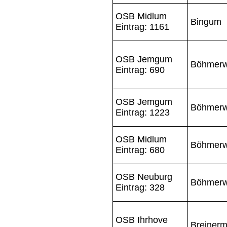
OSB Midlum
Bingum
Eintrag: 1161
OSB Jemgum
Böhmerw
Eintrag: 690
OSB Jemgum
Böhmerw
Eintrag: 1223
OSB Midlum
Böhmerw
Eintrag: 680
OSB Neuburg
Böhmerw
Eintrag: 328
OSB Ihrhove
Breinerm