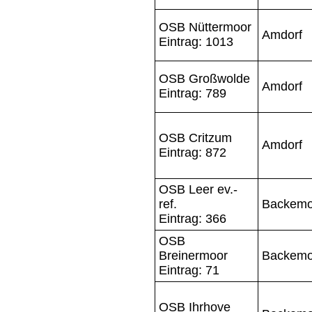
OSB Nüttermoor
Amdorf
Eintrag: 1013
OSB Großwolde
Amdorf
Eintrag: 789
OSB Critzum
Amdorf
Eintrag: 872
OSB Leer ev.-
ref.
Backemo
Eintrag: 366
OSB
Breinermoor
Backemo
Eintrag: 71
OSB Ihrhove