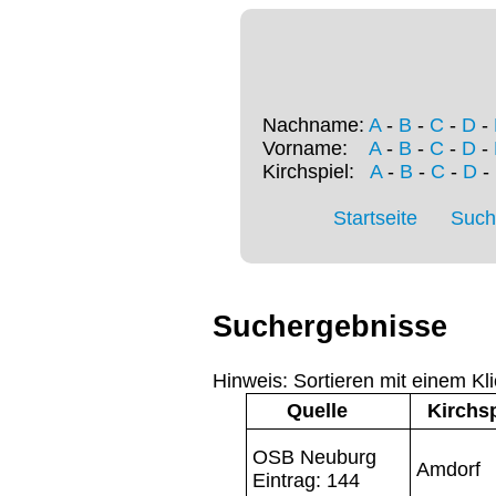
Nachname:
A
-
B
-
C
-
D
-
Vorname:
A
-
B
-
C
-
D
-
Kirchspiel:
A
-
B
-
C
-
D
-
Startseite
Such
Suchergebnisse
Hinweis: Sortieren mit einem Kli
Quelle
Kirchsp
OSB Neuburg
Amdorf
Eintrag: 144