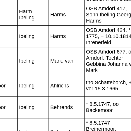
OSB Amdorf 417,
Harm
Harms
Sohn Ibeling Geor
Ibeling
Harms
OSB Amdorf 424, *
Ibeling
Harms
1775, + 10.10.181
Ihrenerfeld
OSB Amdorf 677, 
Amdorf, Tochter
Ibeling
Mark, van
Gebbina Johanna 
Mark
tho Schatteborch, 
or
Ibeling
Ahlrichs
vor 15.3.1665
* 8.5.1747, oo
or
Ibeling
Behrends
Backemoor
* 8.5.1747
Breinermoor, +