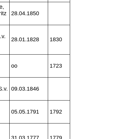
e,
itz
28.04.1850
.v.
28.01.1828
1830
oo
1723
S.v.
09.03.1846
05.05.1791
1792
31.03.1777
1779