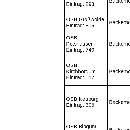
Backemo
Eintrag: 293
OSB Großwolde
Backemo
Eintrag: 895
OSB
Potshausen
Backemo
Eintrag: 740
OSB
Kirchborgum
Backemo
Eintrag: 517
OSB Neuburg
Backemo
Eintrag: 306
OSB Bingum
Backemo