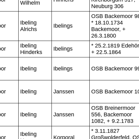
Wilhelm
Neuburg 306
OSB Backemoor 9
Ibeling
* 18.10.1734
or
Ibelings
Alrichs
Backemoor, +
26.3.1800
Ibeling
* 25.2.1819 Edehör
or
Ibelings
Hinderks
+ 22.5.1864
or
Ibeling
Ibelings
OSB Backemoor 9
or
Ibeling
Janssen
OSB Backemoor 1
OSB Breinermoor
or
Ibeling
Janssen
556, Backemoor
1082, + 9.2.1783
* 3.11.1827
Ibeling
or
Korporal
Großwolderfeld, O