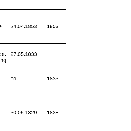
+
24.04.1853
1853
de,
27.05.1833
ing
oo
1833
30.05.1829
1838