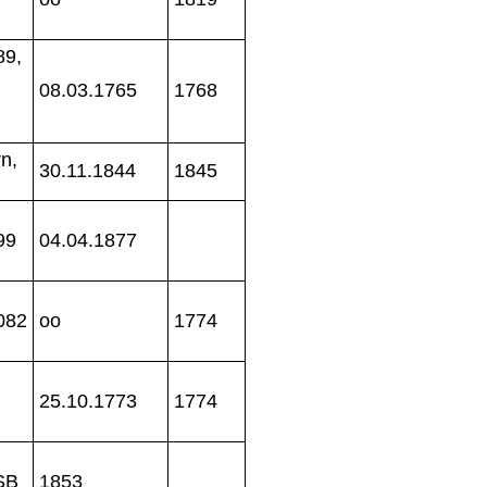
89,
08.03.1765
1768
n,
30.11.1844
1845
99
04.04.1877
082
oo
1774
25.10.1773
1774
SB
1853