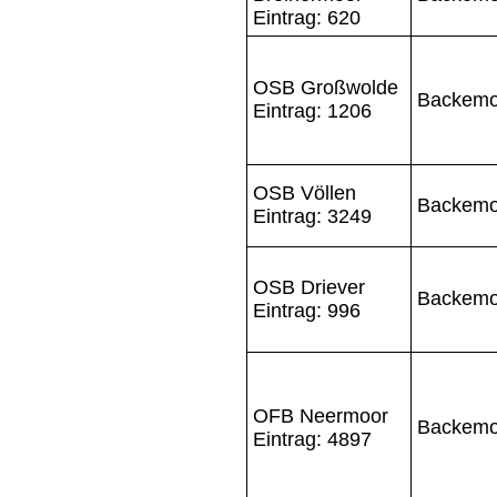
Eintrag: 620
OSB Großwolde
Backemo
Eintrag: 1206
OSB Völlen
Backemo
Eintrag: 3249
OSB Driever
Backemo
Eintrag: 996
OFB Neermoor
Backemo
Eintrag: 4897