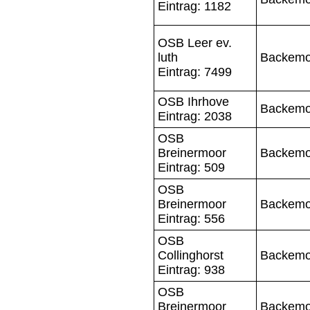
Eintrag: 1182
OSB Leer ev.
luth
Backemo
Eintrag: 7499
OSB Ihrhove
Backemo
Eintrag: 2038
OSB
Breinermoor
Backemo
Eintrag: 509
OSB
Breinermoor
Backemo
Eintrag: 556
OSB
Collinghorst
Backemo
Eintrag: 938
OSB
Breinermoor
Backemo