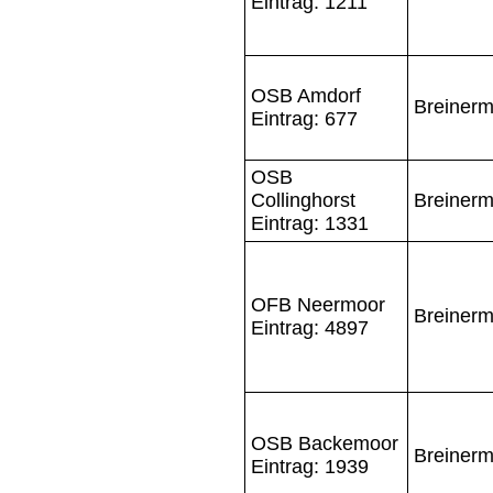
Eintrag: 1211
OSB Amdorf
Breinerm
Eintrag: 677
OSB
Collinghorst
Breinerm
Eintrag: 1331
OFB Neermoor
Breinerm
Eintrag: 4897
OSB Backemoor
Breinerm
Eintrag: 1939