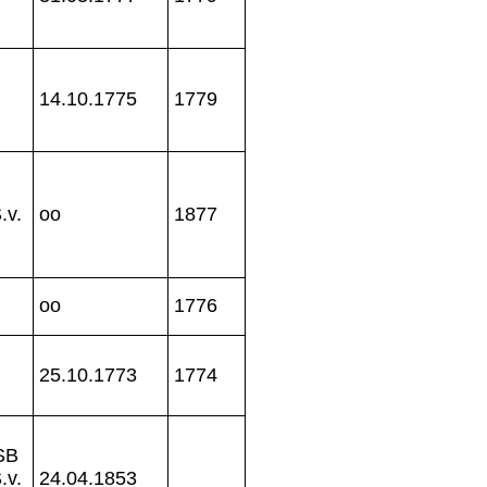
14.10.1775
1779
.v.
oo
1877
oo
1776
25.10.1773
1774
SB
.v.
24.04.1853